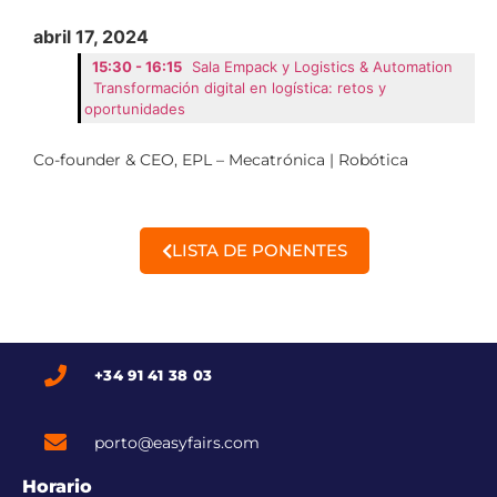
abril 17, 2024
15:30 - 16:15
Sala Empack y Logistics & Automation
Transformación digital en logística: retos y
oportunidades
Co-founder & CEO, EPL – Mecatrónica | Robótica
LISTA DE PONENTES
+34 91 41 38 03
porto@easyfairs.com
Horario