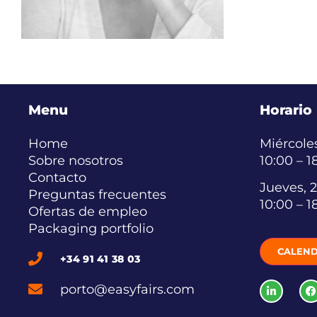
Menu
Horario
Home
Miércoles
Sobre nosotros
10:00 – 1
Contacto
Jueves, 2
Preguntas frecuentes
10:00 – 1
Ofertas de empleo
Packaging portfolio
CALEND
+34 91 41 38 03
porto@easyfairs.com