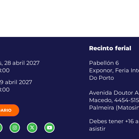
Recinto ferial
, 28 abril 2027
Pabellón 6
8:00
Exponor, Feria In
Do Porto
9 abril 2027
8:00
Avenida Doutor A
Macedo, 4454-515
Palmeira (Matosi
ARIO
Debes tener +16 
asistir