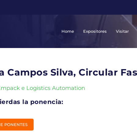
Home
Expositores
Visitar
a Campos Silva, Circular Fa
Empack e Logistics Automation
ierdas la ponencia:
DE PONENTES