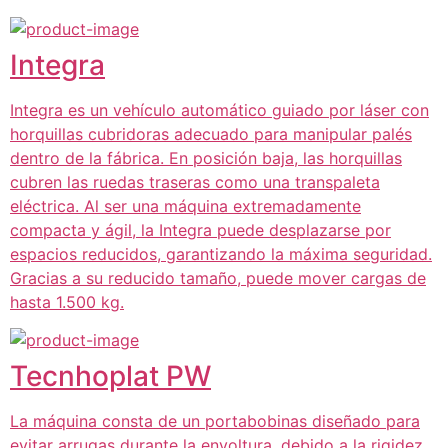
Integra
Integra es un vehículo automático guiado por láser con
horquillas cubridoras adecuado para manipular palés
dentro de la fábrica. En posición baja, las horquillas
cubren las ruedas traseras como una transpaleta
eléctrica. Al ser una máquina extremadamente
compacta y ágil, la Integra puede desplazarse por
espacios reducidos, garantizando la máxima seguridad.
Gracias a su reducido tamaño, puede mover cargas de
hasta 1.500 kg.
Tecnhoplat PW
La máquina consta de un portabobinas diseñado para
evitar arrugas durante la envoltura, debido a la rigidez