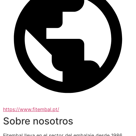
https://www.fitembal.pt/
Sobre nosotros
Fitembal lleva en el sector del embalaje desde 1986.