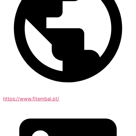
https://www.fitembal.pt/