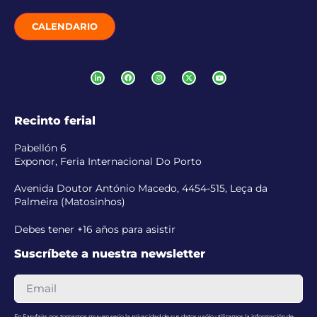
CALENDARIO
Recinto ferial
Pabellón 6
Exponor, Feria Internacional Do Porto
Avenida Doutor António Macedo, 4454-515, Leça da
Palmeira (Matosinhos)
Debes tener +16 años para asistir
Suscríbete a nuestra newsletter
En Easyfairs nos tomamos muy en serio la privacidad de sus datos y sólo utilizamos la información de