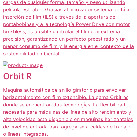
cargas de cualquier forma, tamaño y peso utilizando
película estirable. Gracias al innovador sistema de fácil
inserción de film (ILS) a través de la apertura del
portabobinas y a la tecnología Power Drive con motor
brushless, es posible controlar el film con extrema
precisión, garantizando un perfecto preestirado y un
menor consumo de film y la energía en el contexto de la
sostenibilidad ambiental.
Orbit R
Máquina automática de anillo giratorio para envolver
horizontalmente con film extensible. La gama Orbit es
donde se encuentran dos tecnologías. La flexibilidad
necesaria para máquinas de línea de alto rendimiento y
alta velocidad está disponible en máquinas horizontales
de nivel de entrada para agregarse a celdas de trabajo
o líneas integradas.