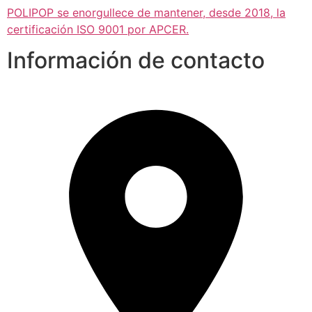
POLIPOP se enorgullece de mantener, desde 2018, la
certificación ISO 9001 por APCER.
Información de contacto