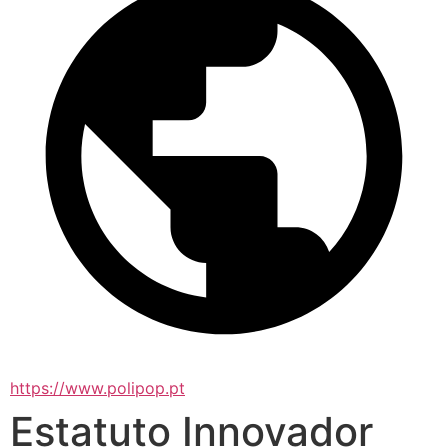
https://www.polipop.pt
Estatuto Innovador