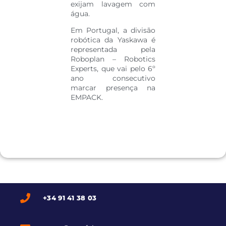
exijam lavagem com
água.
Em Portugal, a divisão
robótica da Yaskawa é
representada pela
Roboplan – Robotics
Experts, que vai pelo 6º
ano consecutivo
marcar presença na
EMPACK.
+34 91 41 38 03