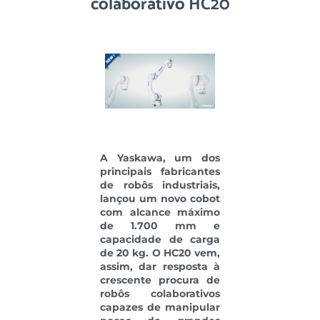
colaborativo HC20
A Yaskawa, um dos
principais fabricantes
de robôs industriais,
lançou um novo cobot
com alcance máximo
de 1.700 mm e
capacidade de carga
de 20 kg. O HC20 vem,
assim, dar resposta à
crescente procura de
robôs colaborativos
capazes de manipular