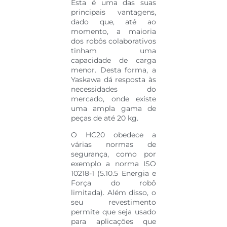
Esta é uma das suas
principais vantagens,
dado que, até ao
momento, a maioria
dos robôs colaborativos
tinham uma
capacidade de carga
menor. Desta forma, a
Yaskawa dá resposta às
necessidades do
mercado, onde existe
uma ampla gama de
peças de até 20 kg.
O HC20 obedece a
várias normas de
segurança, como por
exemplo a norma ISO
10218-1 (5.10.5 Energia e
Força do robô
limitada). Além disso, o
seu revestimento
permite que seja usado
para aplicações que