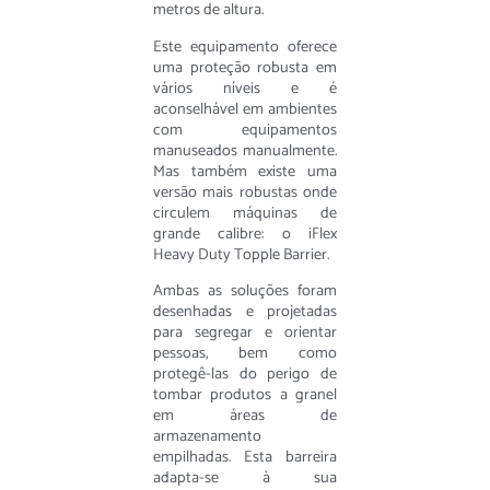
metros de altura.
Este equipamento oferece
uma proteção robusta em
vários níveis e é
aconselhável em ambientes
com equipamentos
manuseados manualmente.
Mas também existe uma
versão mais robustas onde
circulem máquinas de
grande calibre: o iFlex
Heavy Duty Topple Barrier.
Ambas as soluções foram
desenhadas e projetadas
para segregar e orientar
pessoas, bem como
protegê-las do perigo de
tombar produtos a granel
em áreas de
armazenamento
empilhadas. Esta barreira
adapta-se à sua