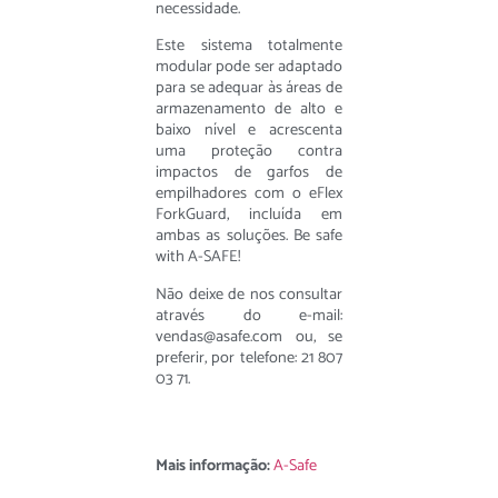
necessidade.
Este sistema totalmente
modular pode ser adaptado
para se adequar às áreas de
armazenamento de alto e
baixo nível e acrescenta
uma proteção contra
impactos de garfos de
empilhadores com o eFlex
ForkGuard, incluída em
ambas as soluções. Be safe
with A-SAFE!
Não deixe de nos consultar
através do e-mail:
vendas@asafe.com ou, se
preferir, por telefone: 21 807
03 71.
Mais informação:
A-Safe