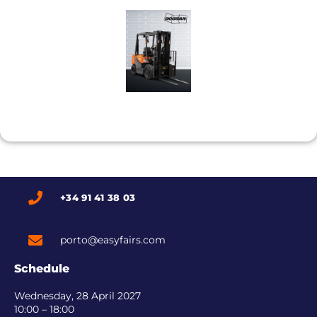
+34 91 41 38 03
porto@easyfairs.com
Schedule
Wednesday, 28 April 2027
10:00 – 18:00