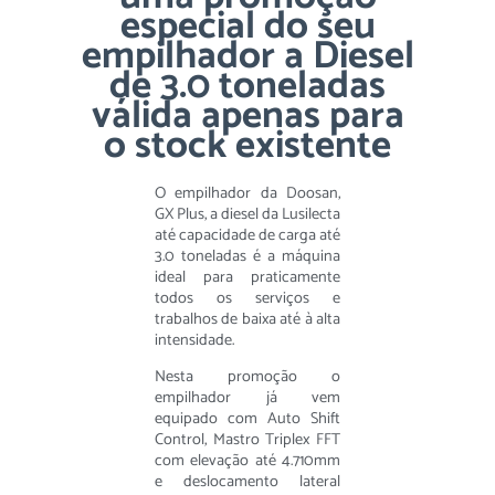
especial do seu
empilhador a Diesel
de 3.0 toneladas
válida apenas para
o stock existente
O empilhador da Doosan,
GX Plus, a diesel da Lusilecta
até capacidade de carga até
3.0 toneladas é a máquina
ideal para praticamente
todos os serviços e
trabalhos de baixa até à alta
intensidade.
Nesta promoção o
empilhador já vem
equipado com Auto Shift
Control, Mastro Triplex FFT
com elevação até 4.710mm
e deslocamento lateral