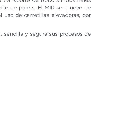
e transporte de Robots Industriales
orte de palets. El MIR se mueve de
so de carretillas elevadoras, por
sencilla y segura sus procesos de