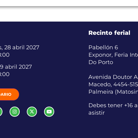
Recinto ferial
, 28 abril 2027
Pabellón 6
8:00
Exponor, Feria In
Do Porto
9 abril 2027
8:00
Avenida Doutor A
Macedo, 4454-515
Palmeira (Matosi
ARIO
Debes tener +16 
asistir