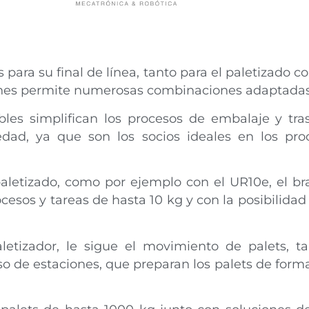
s para su final de línea, tanto para el paletizado 
ones permite numerosas combinaciones adaptadas 
les simplifican los procesos de embalaje y tra
dad, ya que son los socios ideales en los proc
paletizado, como por ejemplo con el UR10e, el b
cesos y tareas de hasta 10 kg y con la posibilidad
aletizador, le sigue el movimiento de palets, t
uso de estaciones, que preparan los palets de for