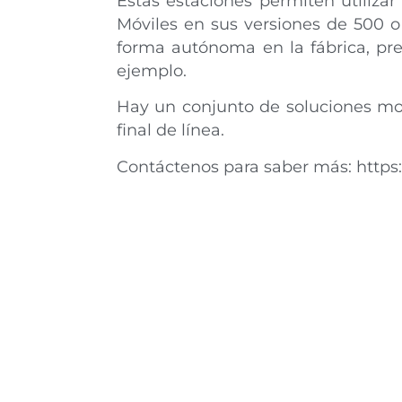
Estas estaciones permiten utilizar
Móviles en sus versiones de 500 o
forma autónoma en la fábrica, pr
ejemplo.
Hay un conjunto de soluciones mo
final de línea.
Contáctenos para saber más: https: