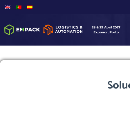
28 & 29 Abril 2027
Exponor, Porto
Solu