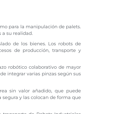
como para la manipulación de palets.
a su realidad.
slado de los bienes. Los robots de
esos de producción, transporte y
razo robótico colaborativo de mayor
 de integrar varias pinzas según sus
area sin valor añadido, que puede
ma segura y las colocan de forma que