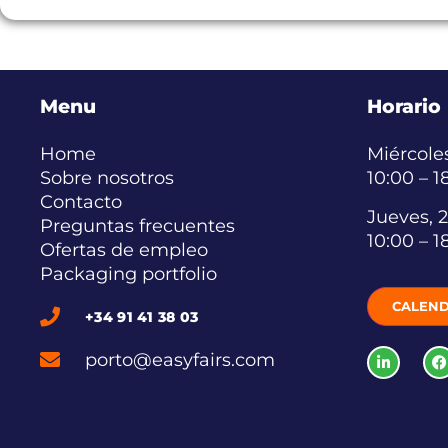
Menu
Horario
Home
Miércoles
Sobre nosotros
10:00 – 1
Contacto
Jueves, 2
Preguntas frecuentes
10:00 – 1
Ofertas de empleo
Packaging portfolio
CALEND
+34 91 41 38 03
porto@easyfairs.com