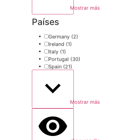
Mostrar más
Países
Germany
(2)
Ireland
(1)
Italy
(1)
Portugal
(30)
Spain
(21)
Mostrar más