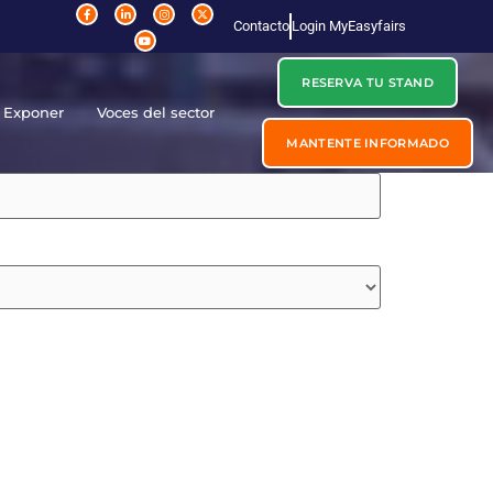
Contacto
Login MyEasyfairs
RESERVA TU STAND
Exponer
Voces del sector
MANTENTE INFORMADO