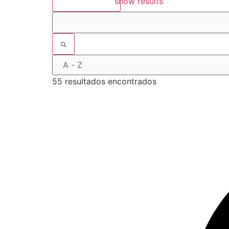
show results
55 resultados encontrados