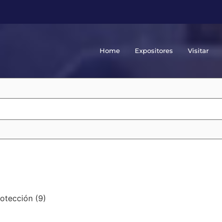
Home
Expositores
Visitar
protección
(9)