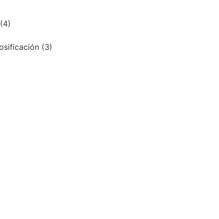
(4)
osificación
(3)