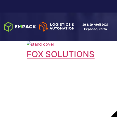
28 & 29 Abril 2027
Exponor, Porto
FOX SOLUTIONS