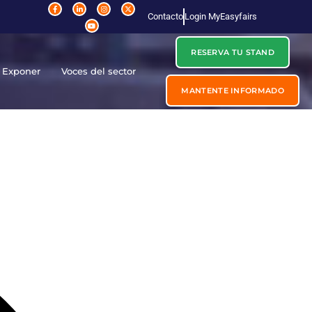
Contacto
Login MyEasyfairs
RESERVA TU STAND
Exponer
Voces del sector
MANTENTE INFORMADO