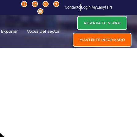
Contacto
Login MyEasyfairs
RESERVA TU STAND
Exponer
Voces del sector
MANTENTE INFORMADO