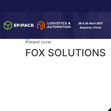
28 & 29 Abril 2027
Exponor, Porto
FOX SOLUTIONS