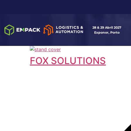
28 & 29 Abril 2027
Exponor, Porto
FOX SOLUTIONS