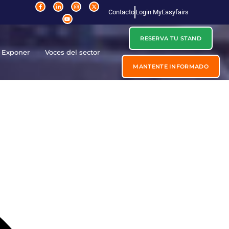
Contacto
Login MyEasyfairs
RESERVA TU STAND
Exponer
Voces del sector
MANTENTE INFORMADO