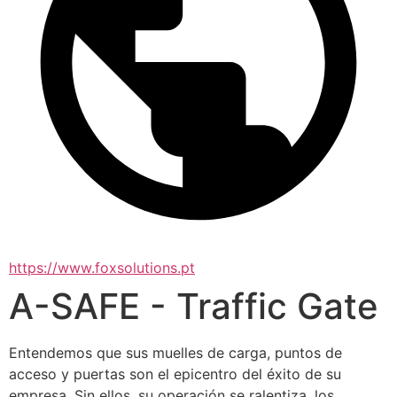
https://www.foxsolutions.pt
A-SAFE - Traffic Gate
Entendemos que sus muelles de carga, puntos de 
acceso y puertas son el epicentro del éxito de su 
empresa. Sin ellos, su operación se ralentiza, los 