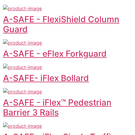
A-SAFE - FlexiShield Column
Guard
A-SAFE - eFlex Forkguard
A-SAFE- iFlex Bollard
A-SAFE - iFlex™ Pedestrian
Barrier 3 Rails