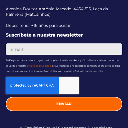
Avenida Doutor António Macedo, 4454-515, Leça da
Palmeira (Matosinhos)
Debes tener +16 años para asistir
Suscríbete a nuestra newsletter
En Easyfairs nos tomamos muy en serio la privacidad de sus datos y sólo utilizamos la información de
acuerdo a nuestra
política de privacidad
. Si sus intereses o necesidades cambian, podrá darse de baja
en cualquier momento a través el link habilitado en la parte inferior de nuestros emails.
ENVIAR