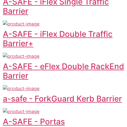
A-SAFE - iFlex Single Traffic
Barrier
A-SAFE - iFlex Double Traffic
Barrier+
A-SAFE - eFlex Double RackEnd
Barrier
a-safe - ForkGuard Kerb Barrier
A-SAFE - Portas