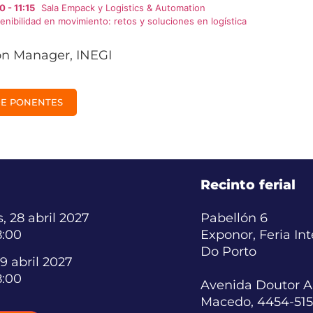
0 - 11:15
Sala Empack y Logistics & Automation
enibilidad en movimiento: retos y soluciones en logística
on Manager, INEGI
DE PONENTES
Recinto ferial
, 28 abril 2027
Pabellón 6
8:00
Exponor, Feria In
Do Porto
9 abril 2027
8:00
Avenida Doutor A
Macedo, 4454-515