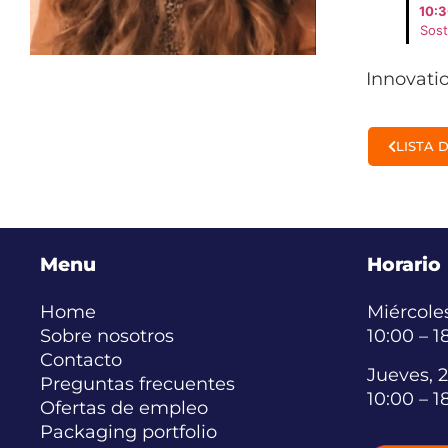
10:3
Sost
Innovati
LISTA 
Menu
Horario
Home
Miércoles
Sobre nosotros
10:00 – 1
Contacto
Jueves, 2
Preguntas frecuentes
10:00 – 1
Ofertas de empleo
Packaging portfolio