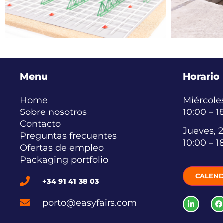
Menu
Horario
Home
Miércoles
Sobre nosotros
10:00 – 1
Contacto
Jueves, 2
Preguntas frecuentes
10:00 – 1
Ofertas de empleo
Packaging portfolio
CALEND
+34 91 41 38 03
porto@easyfairs.com