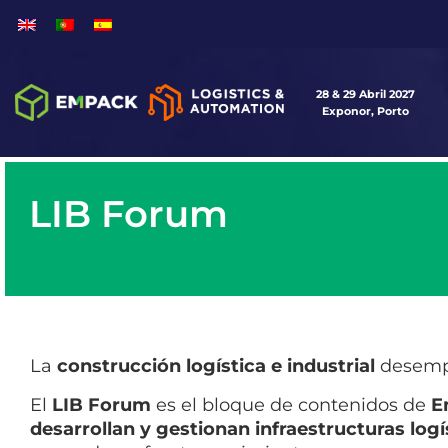
28 & 29 Abril 2027
Exponor, Porto
LIB Forum
La
construcción logística e industrial
desempe
El
LIB Forum
es el bloque de contenidos de
E
desarrollan y gestionan infraestructuras logí