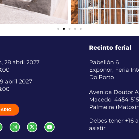
Recinto ferial
, 28 abril 2027
Pabellón 6
8:00
Exponor, Feria In
Do Porto
9 abril 2027
8:00
Avenida Doutor A
Macedo, 4454-515
Palmeira (Matosi
ARIO
Debes tener +16 
asistir