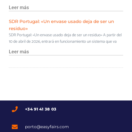
Leer más
SDR Portugal: «Un envase usado deja de ser un
residuo»
SDR Portugal: «Un envase usado deja de ser un residuo» A partir del
10 de abril de 2026, entrará en funcionamiento un sistema que va
Leer más
+34 91 41 38 03
porto@easyfairs.com