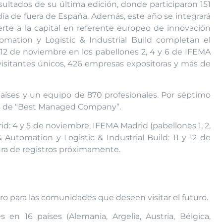
esultados de su última edición, donde participaron 151
día de fuera de España. Además, este año se integrará
rte a la capital en referente europeo de innovación
omation y Logistic & Industrial Build completan el
y 12 de noviembre en los pabellones 2, 4 y 6 de IFEMA
visitantes únicos, 426 empresas expositoras y más de
aíses y un equipo de 870 profesionales. Por séptimo
tus de “Best Managed Company”.
: 4 y 5 de noviembre, IFEMA Madrid (pabellones 1, 2,
& Automation y Logistic & Industrial Build: 11 y 12 de
ura de registros próximamente.
o para las comunidades que deseen visitar el futuro.
en 16 países (Alemania, Argelia, Austria, Bélgica,