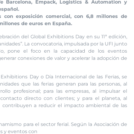
e Barcelona, Empack, Logistics & Automation y
 español.
s con exposición comercial, con 6,8 millones de
millones de euros en España.
ebración del Global Exhibitions Day en su 11ª edición,
unidades”. La convocatoria, impulsada por la UFI junto
o, pone el foco en la capacidad de los eventos
generar conexiones de valor y acelerar la adopción de
Exhibitions Day o Día Internacional de las Ferias, se
nidades que las ferias generan para las personas, al
rollo profesional; para las empresas, al impulsar el
ontacto directo con clientes; y para el planeta, al
ue contribuyen a reducir el impacto ambiental de las
amismo para el sector ferial. Según la Asociación de
as y eventos con