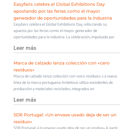
Easyfairs celebra el Global Exhibitions Day
apostando por las ferias como el mayor
generador de oportunidades para la industria
Easyfairs celebra el Global Exhibitions Day, reforzando su
apuesta por las ferias como el mayor generador de
oportunidades para la industria. La celebración, impulsada por
Leer más
Marca de calzado lanza colección con «cero
residuos»
Marca de calzado lanza colección con «cero residuos» La nueva
línea de la marca portuguesa Ambitious utiliza excedentes de
producción y materiales reciclados, integrados en
Leer más
SDR Portugal: «Un envase usado deja de ser un
residuo»
SDR Portugal: «Un envase usado deja de ser un residuo» A partir