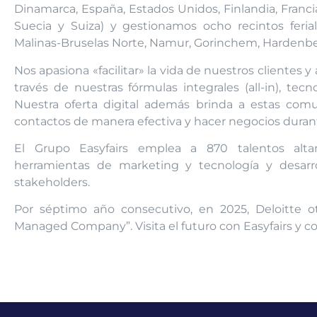
Dinamarca, España, Estados Unidos, Finlandia, Francia,
Suecia y Suiza) y gestionamos ocho recintos feria
Malinas-Bruselas Norte, Namur, Gorinchem, Hardenbe
Nos apasiona «facilitar» la vida de nuestros clientes 
través de nuestras fórmulas integrales (all-in), tec
Nuestra oferta digital además brinda a estas com
contactos de manera efectiva y hacer negocios durant
El Grupo Easyfairs emplea a 870 talentos alt
herramientas de marketing y tecnología y desarro
stakeholders.
Por séptimo año consecutivo, en 2025, Deloitte o
Managed Company”. Visita el futuro con Easyfairs y 