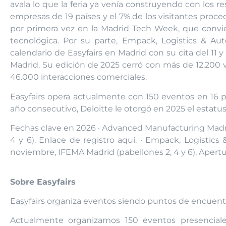
avala lo que la feria ya venía construyendo con los r
empresas de 19 países y el 7% de los visitantes proce
por primera vez en la Madrid Tech Week, que convie
tecnológica. Por su parte, Empack, Logistics & Aut
calendario de Easyfairs en Madrid con su cita del 11 
Madrid. Su edición de 2025 cerró con más de 12.200 
46.000 interacciones comerciales.
Easyfairs opera actualmente con 150 eventos en 16 p
año consecutivo, Deloitte le otorgó en 2025 el esta
Fechas clave en 2026 · Advanced Manufacturing Madrid
4 y 6). Enlace de registro aquí. · Empack, Logistics 
noviembre, IFEMA Madrid (pabellones 2, 4 y 6). Apert
Sobre Easyfairs
Easyfairs organiza eventos siendo puntos de encuentr
Actualmente organizamos 150 eventos presenciales 