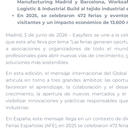
Manufacturing Madrid y Barcelona, Worksaf
Logistic & Industrial Build al tejido industrial
En 2025, se celebraron 472 ferias y evento
visitantes y un impacto económico de 13.600 
Madrid, 3 de junio de 2026 – Easyfairs se une a la cel
que este año lleva por lema “Las ferias generan oport
a asociaciones y organizadores de todo el mund
profesionales para abrir nuevas vías de crecimiento, 
soluciones más sostenibles.
En esta edición, el mensaje internacional del Global 
articula en torno a tres grandes ámbitos: las oportu
favorecer el aprendizaje, la colaboración y el desar
crecimiento, la apertura de nuevos mercados y el c
visibilizar innovaciones y prácticas responsables q
industrias.
En España, este mensaje llega en un contexto de din
Ferias Españolas (AFE), en 2025 se celebraron 472 feri