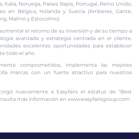
 Italia, Noruega, Países Bajos, Portugal, Reino Unido,
les en Bélgica, Holanda y Suecia (Amberes, Gante,
rg, Malmö y Estocolmo).
y aumentar el retorno de su inversión y de su tiempo a
nología avanzada y estrategia centrada en el cliente.
unidades excelentes oportunidades para establecer
e todo el año.
amente comprometidos, implementa las mejores
lla marcas con un fuerte atractivo para nuestros
torgó nuevamente a Easyfairs el estatus de “Best
consulta más información en www.easyfairsgroup.com