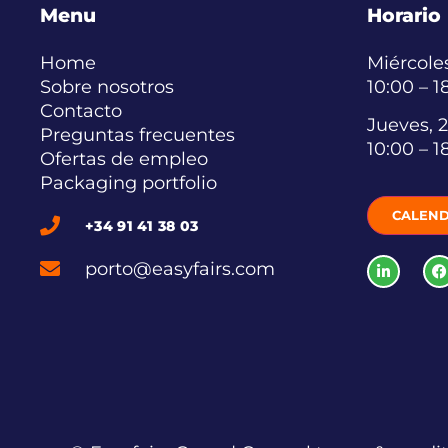
Menu
Horario
Home
Miércoles
Sobre nosotros
10:00 – 1
Contacto
Jueves, 2
Preguntas frecuentes
10:00 – 1
Ofertas de empleo
Packaging portfolio
CALEND
+34 91 41 38 03
porto@easyfairs.com