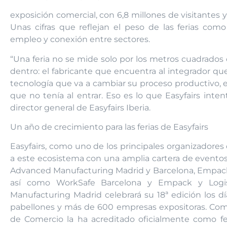
exposición comercial, con 6,8 millones de visitantes
Unas cifras que reflejan el peso de las ferias com
empleo y conexión entre sectores.
“Una feria no se mide solo por los metros cuadrados 
dentro: el fabricante que encuentra al integrador q
tecnología que va a cambiar su proceso productivo, e
que no tenía al entrar. Eso es lo que Easyfairs inten
director general de Easyfairs Iberia.
Un año de crecimiento para las ferias de Easyfairs
Easyfairs, como uno de los principales organizadores
a este ecosistema con una amplia cartera de eventos 
Advanced Manufacturing Madrid y Barcelona, Empack, L
así como WorkSafe Barcelona y Empack y Logist
Manufacturing Madrid celebrará su 18ª edición los 
pabellones y más de 600 empresas expositoras. Como
de Comercio la ha acreditado oficialmente como fe