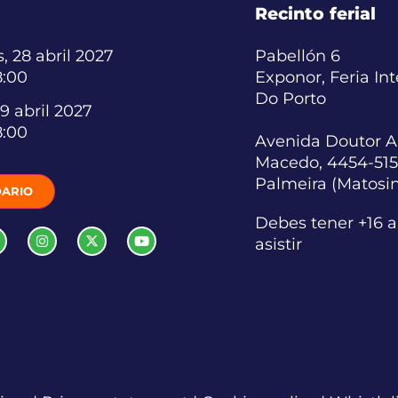
Recinto ferial
, 28 abril 2027
Pabellón 6
8:00
Exponor, Feria In
Do Porto
9 abril 2027
8:00
Avenida Doutor A
Macedo, 4454-515
Palmeira (Matosi
ARIO
Debes tener +16 
asistir