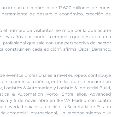
 y un impacto económico de 13.600 millones de euros.
o herramienta de desarrollo económico, creación de
o el número de visitantes. Se mide por lo que ocurre
ue lleva años buscando, la empresa que descubre una
l profesional que sale con una perspectiva del sector
ta construir en cada edición”, afirma Óscar Barranco,
 de eventos profesionales a nivel europeo, contribuye
en la península ibérica, entre los que se encuentran
ogistics & Automation y Logistic & Industrial Build,
ics & Automation Porto. Entre ellos, Advanced
días 4 y 5 de noviembre en IFEMA Madrid con cuatro
 novedad para esta edición, la Secretaría de Estado
ria comercial internacional, un reconocimiento que