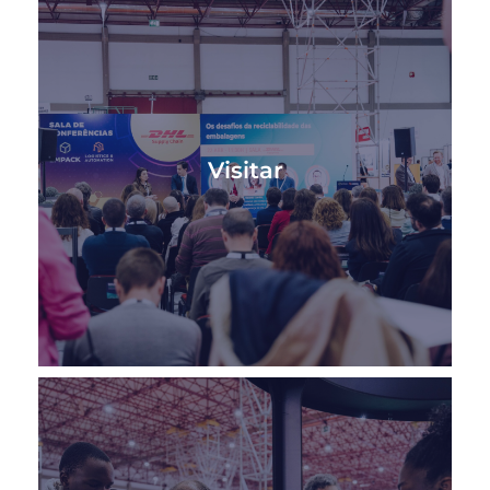
Visitar
Crea el futuro de tu empresa en Empack and
Logistics & Automation Porto, el evento líder
Visitar
en los sectores de embalaje y logística en
Portugal.
SABER MÁS