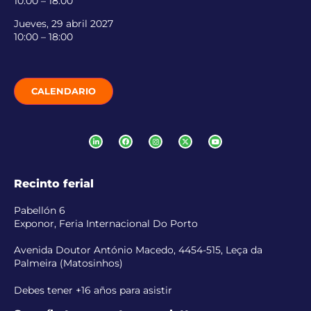
10:00 – 18:00
Jueves, 29 abril 2027
10:00 – 18:00
CALENDARIO
Recinto ferial
Pabellón 6
Exponor, Feria Internacional Do Porto
Avenida Doutor António Macedo, 4454-515, Leça da
Palmeira (Matosinhos)
Debes tener +16 años para asistir