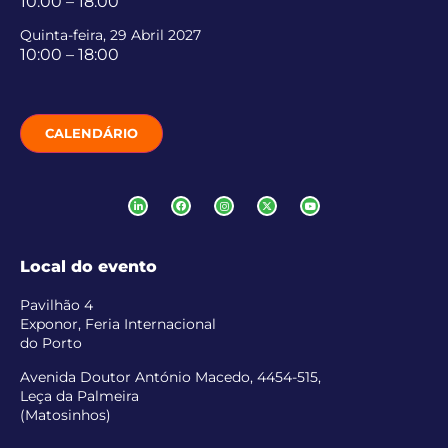
10:00 – 18:00
Quinta-feira, 29 Abril 2027
10:00 – 18:00
CALENDÁRIO
Local do evento
Pavilhão 4
Exponor, Feria Internacional
do Porto
Avenida Doutor António Macedo, 4454-515,
Leça da Palmeira
(Matosinhos)