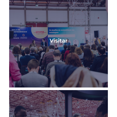
Visitar
Crie o futuro da sua empresa na Empack e
Logistics & Automation Porto, o evento líder
Visitar
nos setores de embalagen e logística em
Portugal.
SAIBA MAIS