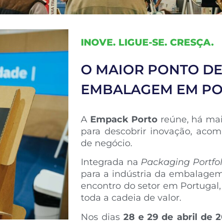
INOVE. LIGUE-SE. CRESÇA.
O MAIOR PONTO DE
EMBALAGEM EM P
A
Empack Porto
reúne, há ma
para descobrir inovação, aco
de negócio.
Integrada na
Packaging Portfol
para a indústria da embalagem,
encontro do setor em Portugal,
toda a cadeia de valor.
Nos dias
28 e 29 de abril de 