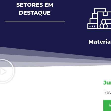
SETORES EM
DESTAQUE
Materia
Ju
Rev