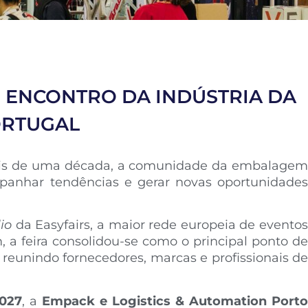
 ENCONTRO DA INDÚSTRIA DA
ORTUGAL
is de uma década, a comunidade da embalage
mpanhar tendências e gerar novas oportunidades
io
da Easyfairs, a maior rede europeia de eventos
 a feira consolidou-se como o principal ponto de
 reunindo fornecedores, marcas e profissionais de
2027
, a
Empack e Logistics & Automation Porto