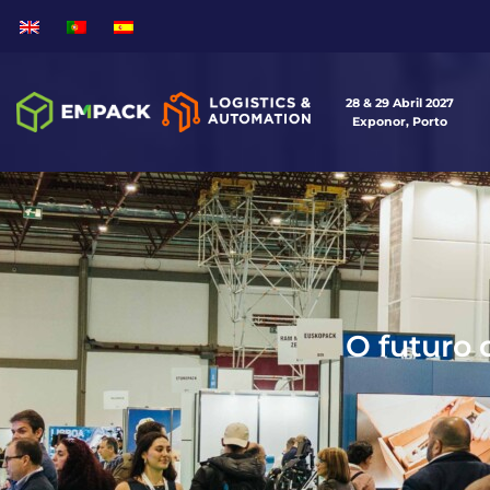
28 & 29 Abril 2027
Exponor, Porto
O futuro 