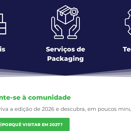
is
Serviços de
Te
Packaging
nte-se à comunidade
iva a edição de 2026 e descubra, em poucos minut
PORQUÊ VISITAR EM 2027?