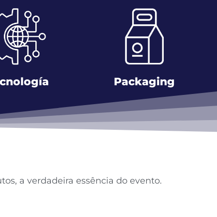
cnología
Packaging
os, a verdadeira essência do evento.