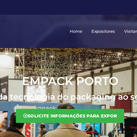
Home
Expositores
Visita
EMPACK PORTO
da tecnologia do packaging ao s
SOLICITE INFORMAÇÕES PARA EXPOR