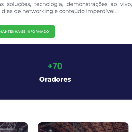
 soluções, tecnologia, demonstrações ao vivo,
is dias de networking e conteúdo imperdível.
MANTENHA-SE INFORMADO
+
70
Oradores