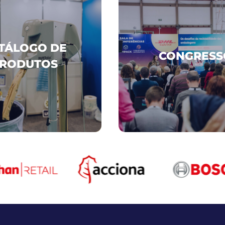
CATÁLOGO DE
TÁLOGO DE
CONGRESSO
CONGRESS
PRODUTOS
RODUTOS
DESCOBRIR MAIS
DESCOBRIR MAIS