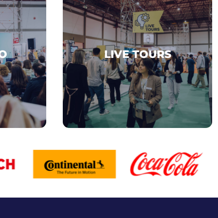
LIVE TOURS
O
LIVE TOURS
EM BREVE...