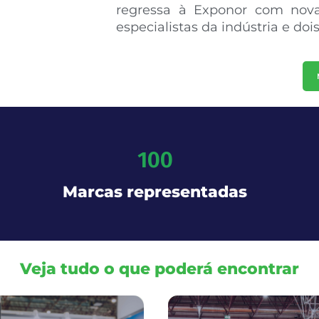
regressa à Exponor com novas
especialistas da indústria e do
100
Marcas representadas
Veja tudo o que poderá encontrar