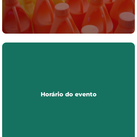
Horário do evento
Horário do evento
09:30 a 18:00 (expositor)
10:00 a 18:00 (visitante)