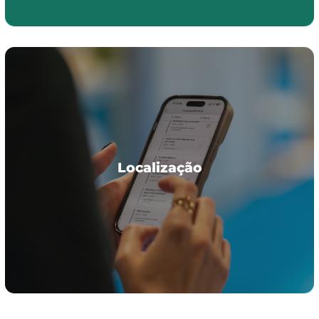
Localização
Localização
EXPONOR - Feria Internacional do Porto: Pavilhão 4.
Av. Dr. António Macedo, 4454-515 Leça da Palmeira,
Matosinhos, Portugal