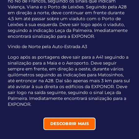
no Nó de Francos, seguindo os sinais que indicam
Valença, Viana e o Porto de Leixões. Seguindo pela A28
em direção a norte, deve continuar em frente durante
4,5 km até passar sobre um viaduto com o Porto de
Leixões à sua esquerda. Deve sair logo após o viaduto,
seguindo a indicação Leça da Palmeira. Imediatamente
encontrará sinalização para a EXPONOR.
Vindo de Norte pela Auto-Estrada A3
Logo após as portagens deve sair para a A41 seguindo a
sinalização para a Maia e o Aeroporto. Deve seguir
sempre em frente, em direção a oeste, durante vários
quilómetros seguindo as indicações para Matosinhos,
até entroncar na A28. Daí são apenas mais 3 km para sul
até avistar à sua direita os edifícios da EXPONOR. Deve
sair logo na saída seguinte, seguindo o sinal Leça da
Palmeira. Imediatamente encontrará sinalização para a
EXPONOR.
DESCOBRIR MAIS