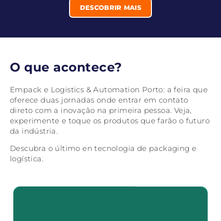
DESCOBRIR MAIS
O que acontece?
Empack e Logistics & Automation Porto: a feira que
oferece duas jornadas onde entrar em contato
direto com a inovação na primeira pessoa. Veja,
experimente e toque os produtos que farão o futuro
da indústria.
Descubra o último en tecnologia de packaging e
logística.