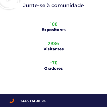
Junte-se à comunidade
100
Expositores
2986
Visitantes
+
70
Oradores
+34 91 41 38 03