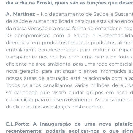
dia a dia na Eroski, quais são as funções que de
A. Martínez
– No departamento de Saúde e Sustentab
de saúde e sustentabilidade para que esta vá ao encon
da nossa vocação e a nossa forma de entender o neg
10 Compromissos com a Saúde e Sustentabilida
diferencial em productos frescos e productos alime
embalagens eco-desenhadas para reduzir o impact
transparente nos rótulos, com uma gama de fortes 
eficiente na área ambiental para uma rede comercial
nova geração, para satisfazer clientes informados 
nossas áreas de actuação está relacionada com a acç
Todos os anos canalizamos vários milhões de euros, 
solidariedade que visam ajudar grupos em risco 
cooperação para o desenvolvimento. As consequênci
duplicar os nossos esforços neste campo.
E.L.Porto: A inauguração de uma nova platafo
recentemente: poderia explicar-nos o que sign