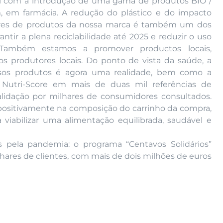
ial com a introdução de uma gama de produtos BIO /
 em farmácia. A redução do plástico e do impacto
ares de produtos da nossa marca é também um dos
tir a plena reciclabilidade até 2025 e reduzir o uso
Também estamos a promover productos locais,
 produtores locais. Do ponto de vista da saúde, a
sos produtos é agora uma realidade, bem como a
 Nutri-Score em mais de duas mil referências de
alidação por milhares de consumidores consultados.
ia positivamente na composição do carrinho da compra,
viabilizar uma alimentação equilibrada, saudável e
pela pandemia: o programa “Centavos Solidários”
lhares de clientes, com mais de dois milhões de euros