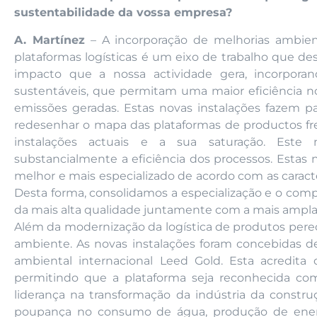
sustentabilidade da vossa empresa?
A. Martínez
– A incorporação de melhorias ambien
plataformas logísticas é um eixo de trabalho que d
impacto que a nossa actividade gera, incorpora
sustentáveis, que permitam uma maior eficiência
emissões geradas. Estas novas instalações fazem 
redesenhar o mapa das plataformas de productos fre
instalações actuais e a sua saturação. Est
substancialmente a eficiência dos processos. Esta
melhor e mais especializado de acordo com as caracte
Desta forma, consolidamos a especialização e o com
da mais alta qualidade juntamente com a mais ampla
Além da modernização da logística de produtos perec
ambiente. As novas instalações foram concebidas de
ambiental internacional Leed Gold. Esta acredita
permitindo que a plataforma seja reconhecida co
liderança na transformação da indústria da constru
poupança no consumo de água, produção de energia