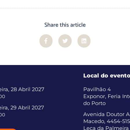
Share this article
Local do event
ira, 28 Abril 2027
Pavilhão 4
Exponor, Feria In
:00
do Porto
ira, 29 Abril 2027
Avenida Doutor A
:00
Macedo, 4454-515
Leça da Palmeira