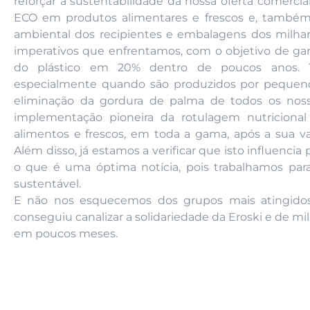
reforçar a sustentabilidade da nossa oferta comerc
ECO em produtos alimentares e frescos e, também,
ambiental dos recipientes e embalagens dos milh
imperativos que enfrentamos, com o objetivo de garan
do plástico em 20% dentro de poucos anos. 
especialmente quando são produzidos por pequenos
eliminação da gordura de palma de todos os nos
implementação pioneira da rotulagem nutricional
alimentos e frescos, em toda a gama, após a sua v
Além disso, já estamos a verificar que isto influenc
o que é uma óptima notícia, pois trabalhamos para 
sustentável.
E não nos esquecemos dos grupos mais atingidos 
conseguiu canalizar a solidariedade da Eroski e de mi
em poucos meses.