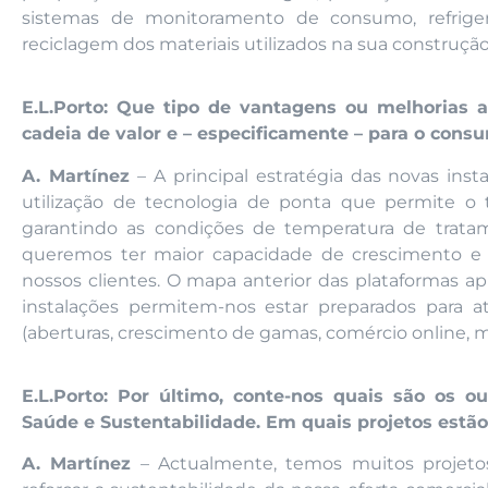
sistemas de monitoramento de consumo, refrigera
reciclagem dos materiais utilizados na sua construção
E.L.Porto: Que tipo de vantagens ou melhorias 
cadeia de valor e – especificamente – para o consu
A. Martínez
– A principal estratégia das novas inst
utilização de tecnologia de ponta que permite o 
garantindo as condições de temperatura de trata
queremos ter maior capacidade de crescimento e 
nossos clientes. O mapa anterior das plataformas ap
instalações permitem-nos estar preparados para a
(aberturas, crescimento de gamas, comércio online, mai
E.L.Porto: Por último, conte-nos quais são os 
Saúde e Sustentabilidade. Em quais projetos estã
A. Martínez
– Actualmente, temos muitos projetos