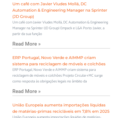
Um café com Javier Viudes Mollá, DC
Automation & Engineering Manager na Sprinter
(JD Group)
Um café com Javier Viudes Mollá, DC Automation & Engineering
Manager na Sprinter (JD Group) Empack e L&A Porto: Javier, a
partir da sua função
Read More »
ERP Portugal, Novo Verde e AIMMP criam
sistema para reciclagem de móveis e colchões
ERP Portugal, Novo Verde e AIMMP criam sistema para
reciclagem de móveis e colchões Projeto Circular+MC surge
como resposta às obrigações legais no âmbito da
Read More »
União Europeia aumenta importações líquidas
de matérias-primas recicláveis em 7,8% em 2025
União Europeia aumenta importações líquidas de matérias-