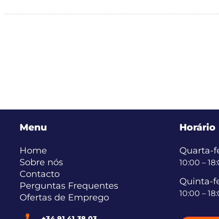
Menu
Horário
Home
Quarta-fe
Sobre nós
10:00 – 18
Contacto
Quinta-fe
Perguntas Frequentes
10:00 – 18
Ofertas de Emprego
+34 91 41 38 03