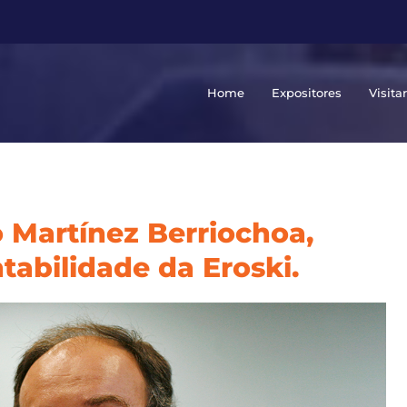
Home
Expositores
Visita
 Martínez Berriochoa,
tabilidade da Eroski.