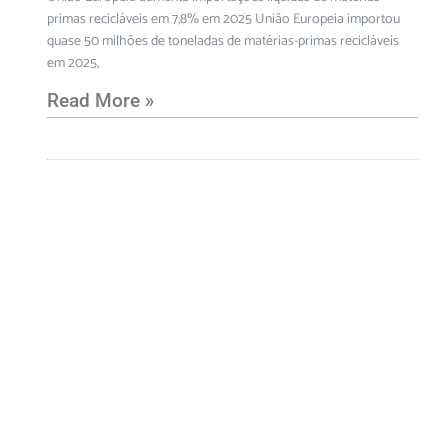
primas recicláveis em 7,8% em 2025 União Europeia importou
quase 50 milhões de toneladas de matérias-primas recicláveis
em 2025,
Read More »