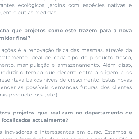
ntes ecológicos, jardins com espécies nativas e
, entre outras medidas.
acha que projetos como este trazem para a nova
midor final?
alações é a renovação física das mesmas, através da
tratamento ideal de cada tipo de producto fresco,
mento, manipulação e armazenamento. Além disso,
reduzir o tempo que decorre entre a origem e os
resentava baixos níveis de crescimento. Estas novas
tender as possíveis demandas futuras dos clientes
s producto local, etc.).
outros projetos que realizam no departamento de
o focalizados actualmente?
 inovadores e interessantes em curso. Estamos a