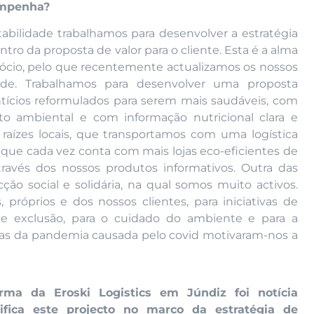
sempenha?
ilidade trabalhamos para desenvolver a estratégia
tro da proposta de valor para o cliente. Esta é a alma
ócio, pelo que recentemente actualizamos os nossos
de. Trabalhamos para desenvolver uma proposta
ntícios reformulados para serem mais saudáveis, com
o ambiental e com informação nutricional clara e
raízes locais, que transportamos com uma logística
 que cada vez conta com mais lojas eco-eficientes de
através dos nossos produtos informativos. Outra das
ão social e solidária, na qual somos muito activos.
próprios e dos nossos clientes, para iniciativas de
de exclusão, para o cuidado do ambiente e para a
as da pandemia causada pelo covid motivaram-nos a
rma da Eroski Logistics em Júndiz foi notícia
ifica este projecto no marco da estratégia de