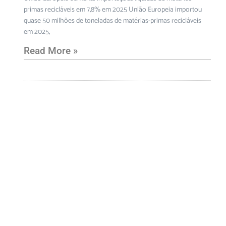
primas recicláveis em 7,8% em 2025 União Europeia importou
quase 50 milhões de toneladas de matérias-primas recicláveis
em 2025,
Read More »