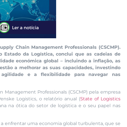
f Supply Chain Management Professionals (CSCMP).
o Estado da Logística, conclui que as cadeias de
idade económica global – incluindo a inflação, as
– estão a melhorar as suas capacidades, investindo
 agilidade e a flexibilidade para navegar nas
ain Management Professionals (CSCMP) pela empresa
nske Logistics, o relatório anual (
State of Logistics
na na ótica do setor de logística e o seu papel nas
 a enfrentar uma economia global turbulenta, que se