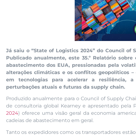
Já saiu o “State of Logistics 2024” do Council o
Publicado anualmente, este 35.º Relatório sobre 
abastecimento dos EUA, pressionadas pela volatil
alterações climáticas e os conflitos geopolíticos 
em tecnologias para acelerar a resiliência, a
perturbações atuais e futuras da supply chain.
Produzido anualmente para o Council of Supply Ch
de consultoria global Kearney e apresentado pela Pe
2024
) oferece uma visão geral da economia america
cadeias de abastecimento em geral.
Tanto os expedidores como os transportadores estão