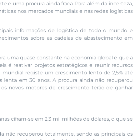
te e uma procura ainda fraca. Para além da incerteza,
máticas nos mercados mundiais e nas redes logísticas
cipais informações de logística de todo o mundo e
onhecimentos sobre as cadeias de abastecimento em
gora uma quase constante na economia global e que a
s é reativar projetos estratégicos e reunir recursos
ia mundial registe um crescimento lento de 2,5% até
s lenta em 30 anos. A procura ainda não recuperou
 os novos motores de crescimento terão de ganhar
nas cifram-se em 2,3 mil milhões de dólares, o que se
nda não recuperou totalmente, sendo as principais os