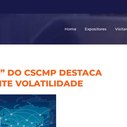
Home
Expositores
Visita
24” DO CSCMP DESTACA
TE VOLATILIDADE