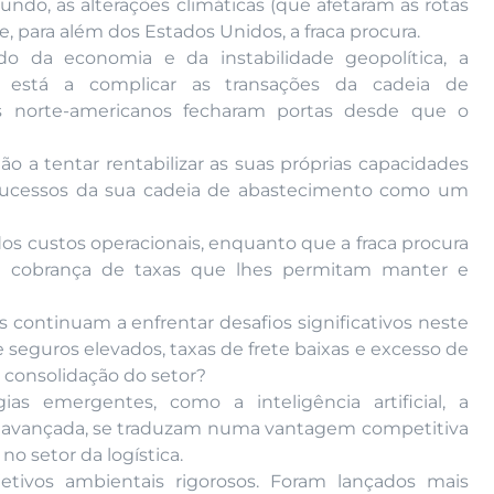
ndo, as alterações climáticas (que afetaram as rotas
 e, para além dos Estados Unidos, a fraca procura.
do da economia e da instabilidade geopolítica, a
 está a complicar as transações da cadeia de
rs norte-americanos fecharam portas desde que o
ão a tentar rentabilizar as suas próprias capacidades
sucessos da sua cadeia de abastecimento como um
os custos operacionais, enquanto que a fraca procura
a cobrança de taxas que lhes permitam manter e
os continuam a enfrentar desafios significativos neste
seguros elevados, taxas de frete baixas e excesso de
 consolidação do setor?
as emergentes, como a inteligência artificial, a
ão avançada, se traduzam numa vantagem competitiva
o setor da logística.
tivos ambientais rigorosos. Foram lançados mais