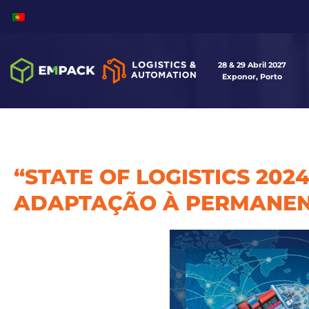
28 & 29 Abril 2027
Exponor, Porto
“STATE OF LOGISTICS 20
ADAPTAÇÃO À PERMANEN