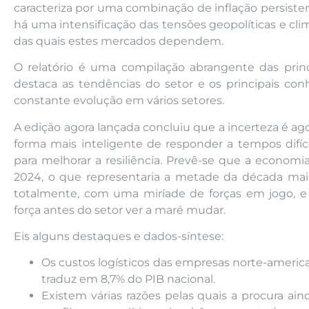
caracteriza por uma combinação de inflação persisten
há uma intensificação das tensões geopolíticas e cli
das quais estes mercados dependem.
O relatório é uma compilação abrangente das prin
destaca as tendências do setor e os principais c
constante evolução em vários setores.
A edição agora lançada concluiu que a incerteza é a
forma mais inteligente de responder a tempos difícei
para melhorar a resiliência. Prevê-se que a econom
2024, o que representaria a metade da década mai
totalmente, com uma miríade de forças em jogo, e
força antes do setor ver a maré mudar.
Eis alguns destaques e dados-síntese:
Os custos logísticos das empresas norte-america
traduz em 8,7% do PIB nacional.
Existem várias razões pelas quais a procura ai