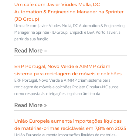
Um café com Javier Viudes Mollá, DC
Automation & Engineering Manager na Sprinter
(JD Group)
Um café com Javier Viudes Mollá, DC Automation & Engineering
Manager na Sprinter (JD Group) Empack e L&A Porto: Javier, a
partir da sua função
Read More »
ERP Portugal, Novo Verde e AIMMP criam
sistema para reciclagem de móveis e colchões
ERP Portugal, Novo Verde e AIMMP criam sistema para
reciclagem de móveis e colchões Projeto Circular+MC surge
como resposta às obrigações legais no âmbito da
Read More »
União Europeia aumenta importações líquidas
de matérias-primas recicláveis em 7,8% em 2025
União Europeia aumenta importações líquidas de matérias-