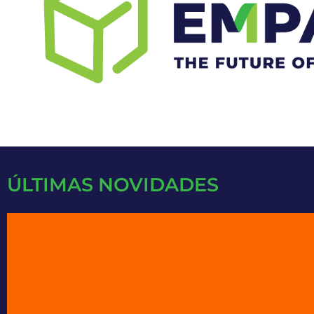
negócio e a inovação na indústria d
SAIBA MAIS
ÚLTIMAS NOVIDADES