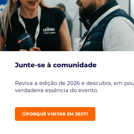
Junte-se à comunidade
Reviva a edição de 2026 e descubra, em pou
verdadeira essência do evento.
PORQUÊ VISITAR EM 2027?