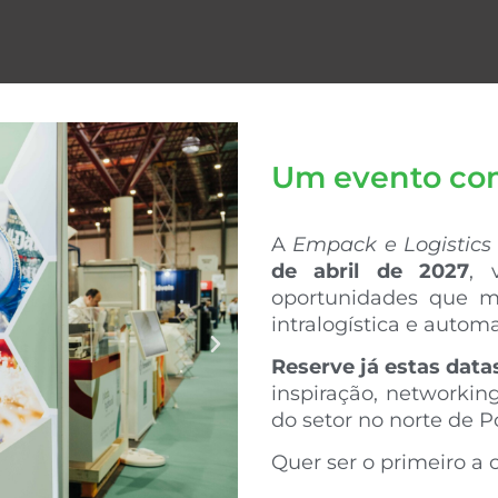
Um evento com 
A
Empack e Logistics
de abril de 2027
, 
oportunidades que m
intralogística e autom
Reserve já estas dat
inspiração, networkin
do setor no norte de P
Quer ser o primeiro a