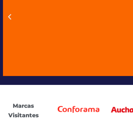
Novo
Marcas
Easyfairs celebra o
Visitantes
mai