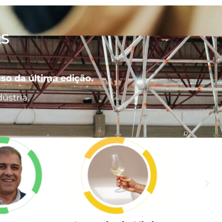
AS
so da última edição.
ústria.