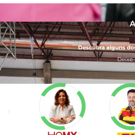
A
Descubra alguns dos
Deixe-