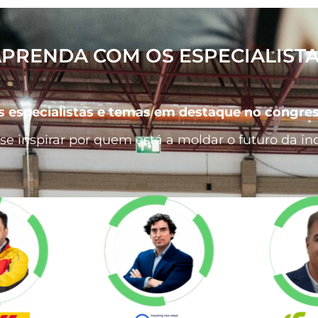
Continue a ler
PRENDA COM OS ESPECIALIST
 especialistas e temas em destaque no congres
se inspirar por quem está a moldar o futuro da ind