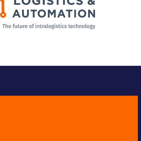
mação, reunindo fornecedores de soluções e
 de diferentes sectores industriais.
SAIBA MAIS