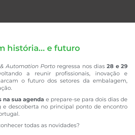
história... e futuro
 & Automation Porto
regressa nos dias
28 e 29
voltando a reunir profissionais, inovação e
arcam o futuro dos setores da embalagem,
ação.
as na sua agenda
e prepare-se para dois dias de
g e descoberta no principal ponto de encontro
ortugal.
 conhecer todas as novidades?