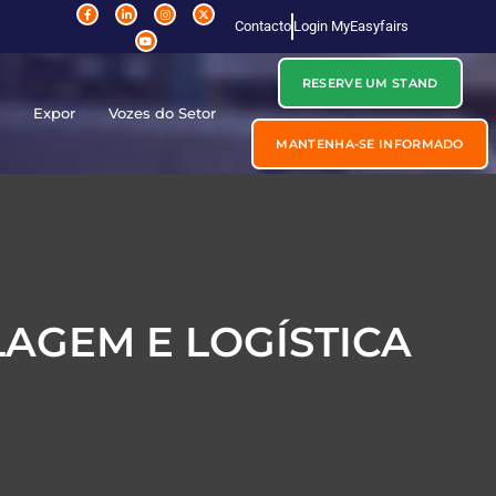
Contacto
Login MyEasyfairs
RESERVE UM STAND
r
Expor
Vozes do Setor
MANTENHA-SE INFORMADO
AGEM E LOGÍSTICA