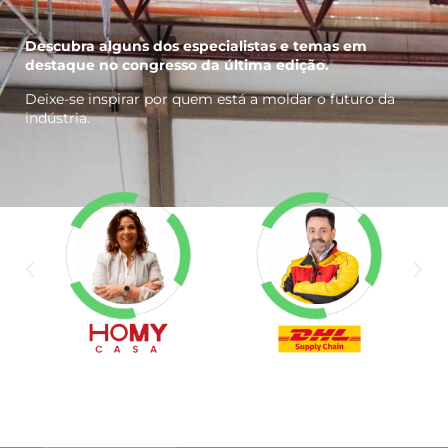
Descubra alguns dos especialistas e temas em
destaque no congresso da última edição.
Deixe-se inspirar por quem está a moldar o futuro da
indústria.