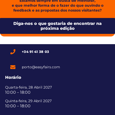
Estamos sempre em busca de melhorar,
e que melhor forma de o fazer do que ouvindo o
feedback e as propostas dos nossos visitantes?
Diga-nos o que gostaria de encontrar na
próxima edição
+34 91 41 38 03
porto@easyfairs.com
Horário
Quarta-feira, 28 Abril 2027
10:00 – 18:00
Quinta-feira, 29 Abril 2027
10:00 – 18:00