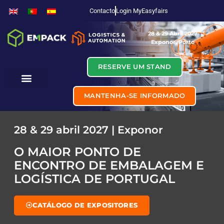
Contacto
Login MyEasyfairs
28 & 29 Abril 2027
Exponor, Porto
RESERVE UM STAND
MANTENHA-SE INFORMADO
28 & 29 abril 2027 | Exponor
O MAIOR PONTO DE
ENCONTRO DE EMBALAGEM E
LOGÍSTICA DE PORTUGAL
CATÁLOGO DE EXPOSITORES