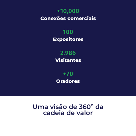
+
10,000
Conexões comerciais
100
Expositores
2,986
Visitantes
+
70
Oradores
Uma visão de 360º da
cadeia de valor