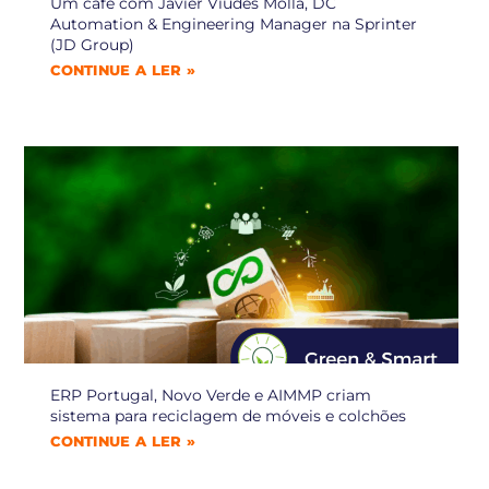
Um café com Javier Viudes Mollá, DC
Automation & Engineering Manager na Sprinter
(JD Group)
CONTINUE A LER »
ERP Portugal, Novo Verde e AIMMP criam
sistema para reciclagem de móveis e colchões
CONTINUE A LER »