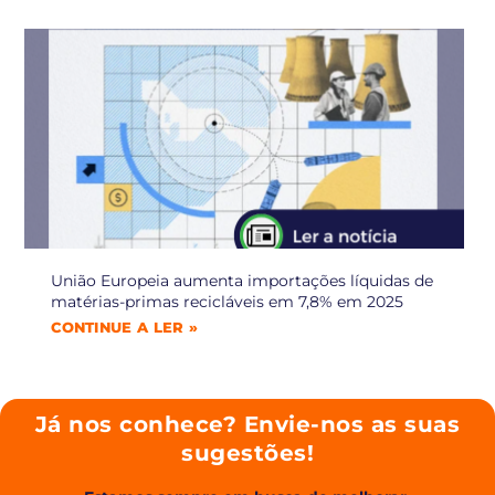
União Europeia aumenta importações líquidas de
matérias-primas recicláveis em 7,8% em 2025
CONTINUE A LER »
Já nos conhece? Envie-nos as suas
sugestões!