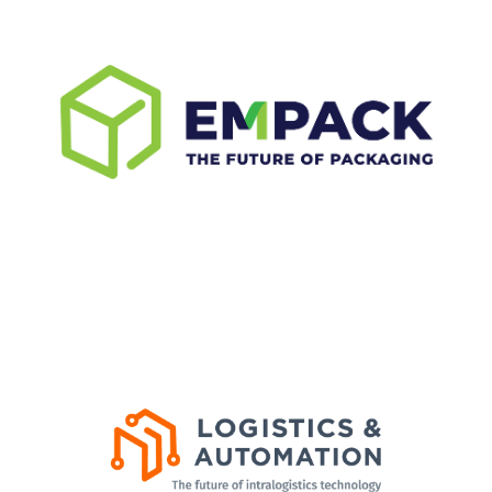
Empack Porto faz parte do European Packaging
Portfolio da Easyfairs, a maior rede de eventos
dedicada a impulsionar o negócio e a inovação
na indústria da embalagem.
SAIBA MAIS
Logistics & Automation Porto é o principal
evento em Portugal para profissionais de
logística, intralogística, transporte e automação,
reunindo fornecedores de soluções e decisores
de diferentes sectores industriais.