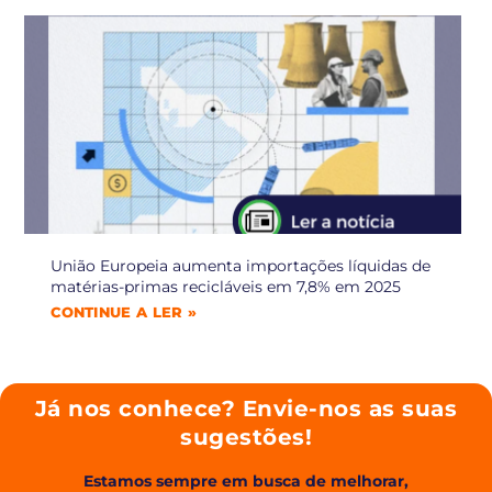
União Europeia aumenta importações líquidas de
matérias-primas recicláveis em 7,8% em 2025
CONTINUE A LER »
Já nos conhece? Envie-nos as suas
sugestões!
Estamos sempre em busca de melhorar,