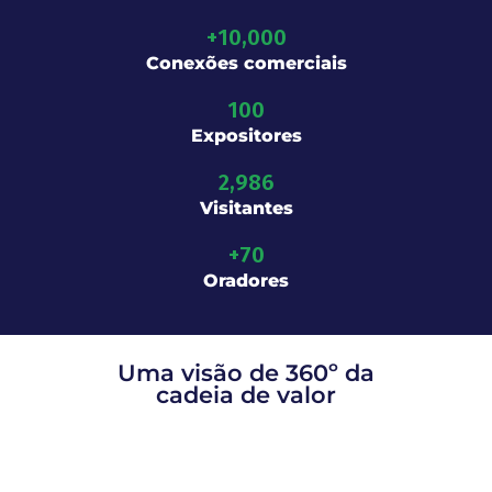
+
10,000
Conexões comerciais
100
Expositores
2,986
Visitantes
+
70
Oradores
Uma visão de 360º da
cadeia de valor