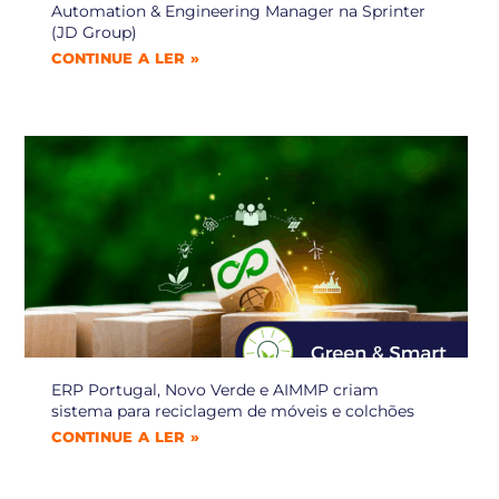
Automation & Engineering Manager na Sprinter
(JD Group)
CONTINUE A LER »
ERP Portugal, Novo Verde e AIMMP criam
sistema para reciclagem de móveis e colchões
CONTINUE A LER »