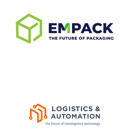
Empack Porto faz parte do European Packaging
Portfolio da Easyfairs, a maior rede de eventos
dedicada a impulsionar o negócio e a inovação
na indústria da embalagem.
SAIBA MAIS
Logistics & Automation Porto é o principal
evento em Portugal para profissionais de
logística, intralogística, transporte e automação,
reunindo fornecedores de soluções e decisores
de diferentes sectores industriais.