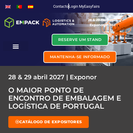
Contacto
Login MyEasyfairs
28 & 29 Abril 2027
Exponor, Porto
RESERVE UM STAND
MANTENHA-SE INFORMADO
28 & 29 abril 2027 | Exponor
O MAIOR PONTO DE
ENCONTRO DE EMBALAGEM E
LOGÍSTICA DE PORTUGAL
CATÁLOGO DE EXPOSITORES