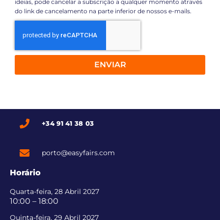
ideias, pode cancelar a subscrição a qualquer momento através
do link de cancelamento na parte inferior de nossos e-mails.
ENVIAR
+34 91 41 38 03
porto@easyfairs.com
Horário
Quarta-feira, 28 Abril 2027
10:00 – 18:00
Quinta-feira, 29 Abril 2027