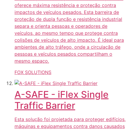
oferece máxima resistência e proteção contra
impactos de veículos pesados. Esta barreira de
proteção de dupla função e resistência industrial
separa e orienta pessoas e operadores de
veículos, ao mesmo tempo que protege contra
colisões de veículos de alto impacto. É ideal para
ambientes de alto tráfego, onde a circulação de
pessoas e veículos pesados compartilham o
mesmo espaço.
FOX SOLUTIONS
A-SAFE - iFlex Single
Traffic Barrier
Esta solução foi projetada para proteger edifícios,
máquinas e equipamentos contra danos causados