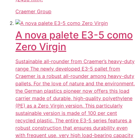
Craemer Group
A nova palete E3-5 como
Zero Virgin
Sustainable all-rounder from Craemer’s heavy-duty
range The newly developed E3-5 pallet from
Craemer is a robust all-rounder among heavy-duty
pallets. For the love of nature and the environment,
the German plastics pioneer now offers this load
carrier made of durable, high-quality polyethylene
(PE) as a Zero Virgin version. This particularly
sustainable version is made of 100 per cent
recycled plastic. The entire E3-5 series features a
robust construction that ensures durability even
with frequent use, very high load-bearing capacity