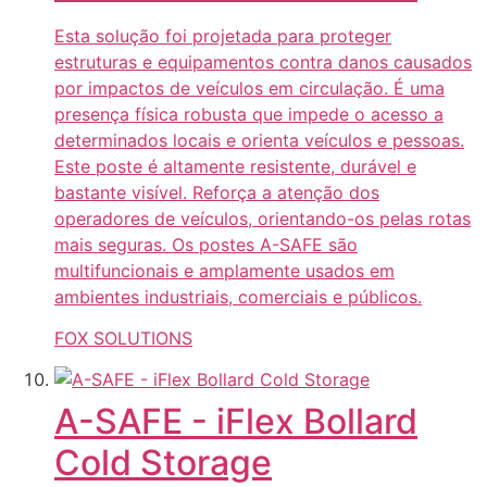
Esta solução foi projetada para proteger
estruturas e equipamentos contra danos causados
por impactos de veículos em circulação. É uma
presença física robusta que impede o acesso a
determinados locais e orienta veículos e pessoas.
Este poste é altamente resistente, durável e
bastante visível. Reforça a atenção dos
operadores de veículos, orientando-os pelas rotas
mais seguras. Os postes A-SAFE são
multifuncionais e amplamente usados em
ambientes industriais, comerciais e públicos.
FOX SOLUTIONS
A-SAFE - iFlex Bollard
Cold Storage