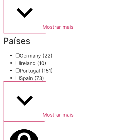
Mostrar mais
Países
Germany
(22)
Ireland
(10)
Portugal
(151)
Spain
(73)
Mostrar mais