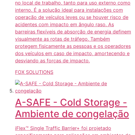
no local de trabalho, tanto para uso externo como
interno. É a solução ideal para instalações com
operação de veículos leves ou se houver risco de
acidentes com impacto em ângulo raso. As
barreiras flexíveis de absorção de energia definem
visualmente as rotas de tráfego. Também
protegem fisicamente as pessoas e os operadores
dos veículos em caso de impacto, amortecendo e
desviando as forças de impacto.
FOX SOLUTIONS
A-SAFE - Cold Storage -
Ambiente de congelação
iFlex™ Single Traffic Barrier+ foi projetado