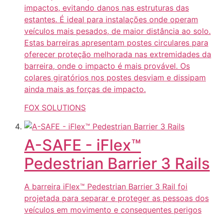
impactos, evitando danos nas estruturas das
estantes. É ideal para instalações onde operam
veículos mais pesados, de maior distância ao solo.
Estas barreiras apresentam postes circulares para
oferecer proteção melhorada nas extremidades da
barreira, onde o impacto é mais provável. Os
colares giratórios nos postes desviam e dissipam
ainda mais as forças de impacto.
FOX SOLUTIONS
A-SAFE - iFlex™
Pedestrian Barrier 3 Rails
A barreira iFlex™ Pedestrian Barrier 3 Rail foi
projetada para separar e proteger as pessoas dos
veículos em movimento e consequentes perigos