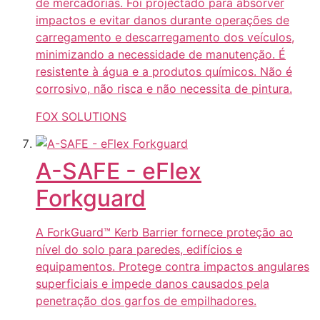
de mercadorias. Foi projectado para absorver
impactos e evitar danos durante operações de
carregamento e descarregamento dos veículos,
minimizando a necessidade de manutenção. É
resistente à água e a produtos químicos. Não é
corrosivo, não risca e não necessita de pintura.
FOX SOLUTIONS
A-SAFE - eFlex
Forkguard
A ForkGuard™ Kerb Barrier fornece proteção ao
nível do solo para paredes, edifícios e
equipamentos. Protege contra impactos angulares
superficiais e impede danos causados pela
penetração dos garfos de empilhadores.