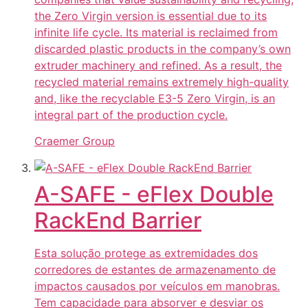
the Zero Virgin version is essential due to its
infinite life cycle. Its material is reclaimed from
discarded plastic products in the company’s own
extruder machinery and refined. As a result, the
recycled material remains extremely high-quality
and, like the recyclable E3-5 Zero Virgin, is an
integral part of the production cycle.
Craemer Group
A-SAFE - eFlex Double
RackEnd Barrier
Esta solução protege as extremidades dos
corredores de estantes de armazenamento de
impactos causados por veículos em manobras.
Tem capacidade para absorver e desviar os