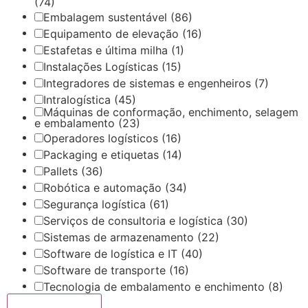
(74)
Embalagem sustentável
(86)
Equipamento de elevação
(16)
Estafetas e última milha
(1)
Instalações Logísticas
(15)
Integradores de sistemas e engenheiros
(7)
Intralogística
(45)
Máquinas de conformação, enchimento, selagem
e embalamento
(23)
Operadores logísticos
(16)
Packaging e etiquetas
(14)
Pallets
(36)
Robótica e automação
(34)
Segurança logística
(61)
Serviços de consultoria e logística
(30)
Sistemas de armazenamento
(22)
Software de logística e IT
(40)
Software de transporte
(16)
Tecnologia de embalamento e enchimento
(8)