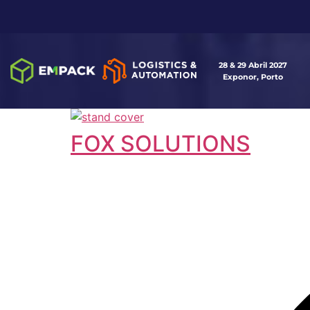
28 & 29 Abril 2027
Exponor, Porto
FOX SOLUTIONS