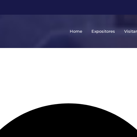
Home
Expositores
Visita