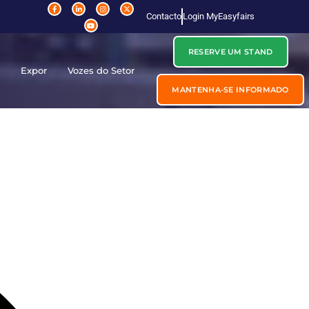
Contacto
Login MyEasyfairs
RESERVE UM STAND
r
Expor
Vozes do Setor
MANTENHA-SE INFORMADO