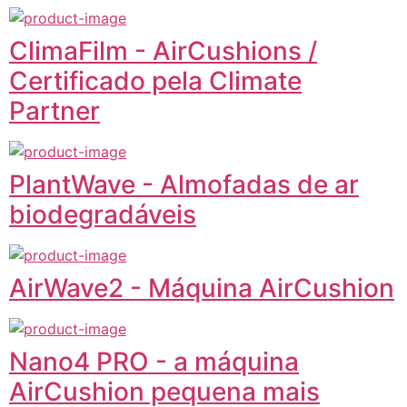
ClimaFilm - AirCushions /
Certificado pela Climate
Partner
PlantWave - Almofadas de ar
biodegradáveis
AirWave2 - Máquina AirCushion
Nano4 PRO - a máquina
AirCushion pequena mais