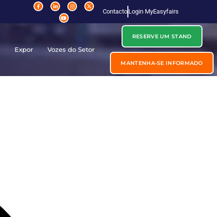
Contacto
Login MyEasyfairs
RESERVE UM STAND
r
Expor
Vozes do Setor
MANTENHA-SE INFORMADO