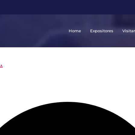
Home
Expositores
Visita
.