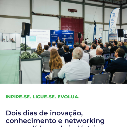
INPIRE-SE. LIGUE-SE. EVOLUA.
Dois dias de inovação,
conhecimento e networking