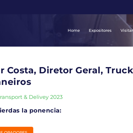
Home
Expositores
Visita
r Costa, Diretor Geral, Tru
neiros
Transport & Delivey 2023
ierdas la ponencia:
DE ORADORES