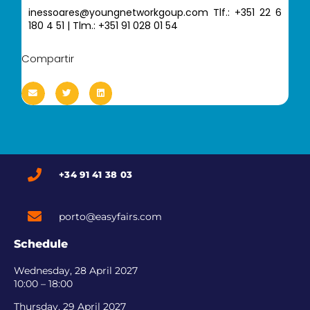
inessoares@youngnetworkgoup.com Tlf.: +351 22 6
180 4 51 | Tlm.: +351 91 028 01 54
Compartir
+34 91 41 38 03
porto@easyfairs.com
Schedule
Wednesday, 28 April 2027
10:00 – 18:00
Thursday, 29 April 2027