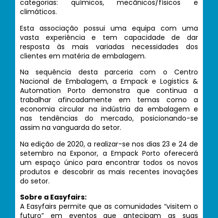
categorias: químicos, mecânicos/físicos e
climáticos.
Esta associação possui uma equipa com uma
vasta experiência e tem capacidade de dar
resposta às mais variadas necessidades dos
clientes em matéria de embalagem.
Na sequência desta parceria com o Centro
Nacional de Embalagem, a Empack e Logistics &
Automation Porto demonstra que continua a
trabalhar afincadamente em temas como a
economia circular na indústria da embalagem e
nas tendências do mercado, posicionando-se
assim na vanguarda do setor.
Na edição de 2020, a realizar-se nos dias 23 e 24 de
setembro na Exponor, a Empack Porto oferecerá
um espaço único para encontrar todos os novos
produtos e descobrir as mais recentes inovações
do setor.
Sobre a Easyfairs:
A Easyfairs permite que as comunidades “visitem o
futuro” em eventos que antecipam as suas