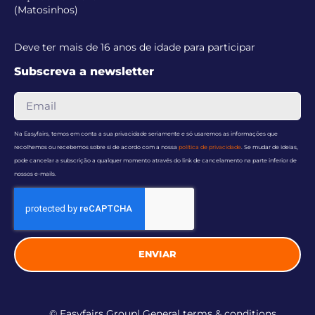
(Matosinhos)
Deve ter mais de 16 anos de idade para participar
Subscreva a newsletter
Na Easyfairs, temos em conta a sua privacidade seriamente e só usaremos as informações que
recolhemos ou recebemos sobre si de acordo com a nossa
política de privacidade
. Se mudar de ideias,
pode cancelar a subscrição a qualquer momento através do link de cancelamento na parte inferior de
nossos e-mails.
ENVIAR
© Easyfairs Group
| General terms & conditions