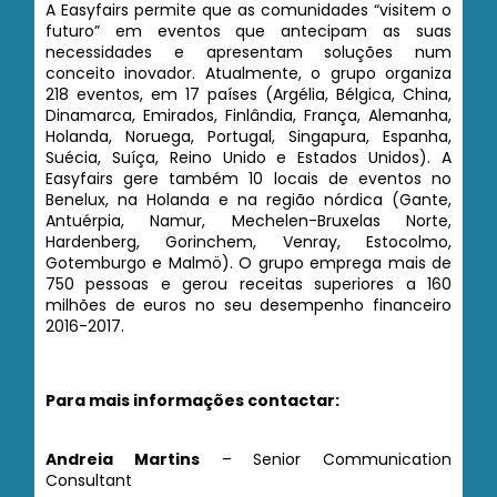
A Easyfairs permite que as comunidades “visitem o
futuro” em eventos que antecipam as suas
necessidades e apresentam soluções num
conceito inovador. Atualmente, o grupo organiza
218 eventos, em 17 países (Argélia, Bélgica, China,
Dinamarca, Emirados, Finlândia, França, Alemanha,
Holanda, Noruega, Portugal, Singapura, Espanha,
Suécia, Suíça, Reino Unido e Estados Unidos). A
Easyfairs gere também 10 locais de eventos no
Benelux, na Holanda e na região nórdica (Gante,
Antuérpia, Namur, Mechelen-Bruxelas Norte,
Hardenberg, Gorinchem, Venray, Estocolmo,
Gotemburgo e Malmö). O grupo emprega mais de
750 pessoas e gerou receitas superiores a 160
milhões de euros no seu desempenho financeiro
2016-2017.
Para mais informações contactar:
Andreia Martins
– Senior Communication
Consultant