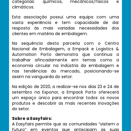
categorias: químicos, mecânicos/físicos e
climáticos.
Esta associação possui uma equipa com uma
vasta experiência e tem capacidade de dar
resposta às mais variadas necessidades dos
clientes em matéria de embalagem.
Na sequência desta parceria com o Centro
Nacional de Embalagem, a Empack e Logistics &
Automation Porto demonstra que continua a
trabalhar afincadamente em temas como a
economia circular na indústria da embalagem e
nas tendências do mercado, posicionando-se
assim na vanguarda do setor.
Na edição de 2020, a realizar-se nos dias 23 e 24 de
setembro na Exponor, a Empack Porto oferecerá
um espaço único para encontrar todos os novos
produtos e descobrir as mais recentes inovações
do setor.
Sobre a Easyfairs:
A Easyfairs permite que as comunidades “visitem o
futuro” em eventos que antecipam as suas