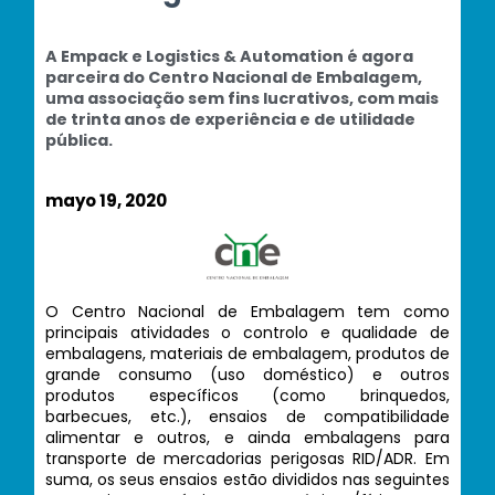
A Empack e Logistics & Automation é agora
parceira do Centro Nacional de Embalagem,
uma associação sem fins lucrativos, com mais
de trinta anos de experiência e de utilidade
pública.
mayo 19, 2020
O Centro Nacional de Embalagem tem como
principais atividades o controlo e qualidade de
embalagens, materiais de embalagem, produtos de
grande consumo (uso doméstico) e outros
produtos específicos (como brinquedos,
barbecues, etc.), ensaios de compatibilidade
alimentar e outros, e ainda embalagens para
transporte de mercadorias perigosas RID/ADR. Em
suma, os seus ensaios estão divididos nas seguintes