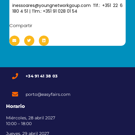
inessoares@youngnetworkgoup.com Tlf.: +351 22 6
180 4 51 | Tlm.: +351 91 028 01 54
Compartir
+34 91 41 38 03
porto@easyfairs.com
Horario
Miércoles, 28 abril 2027
10:00 – 18:00
Jueves, 29 abril 2027