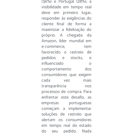
(36%) e Portugal (28%), a
visibilidade em tempo real
deve em primeiro lugar,
responder às exigências do
cliente final de forma a
maximizar a fidelização do
próprio. A chegada da
Amazon, líder mundial em
e-commerce, tem
favorecido o rastreio de
pedidos e stocks, e
influenciado o
comportamento dos
consumidores que exigem
cada vez mais
transparência nos
processos de compra. Para
enfrentar este desafio, as
empresas portuguesas
começam a implementar
soluções de rastreio que
alertam os consumidores
em tempo real do estado
do seu pedido. Nada