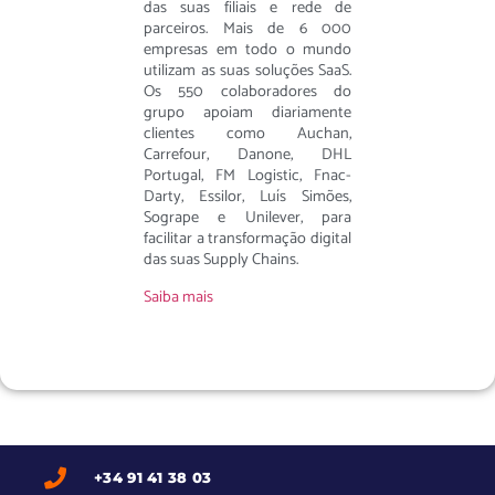
das suas filiais e rede de
parceiros. Mais de 6 000
empresas em todo o mundo
utilizam as suas soluções SaaS.
Os 550 colaboradores do
grupo apoiam diariamente
clientes como Auchan,
Carrefour, Danone, DHL
Portugal, FM Logistic, Fnac-
Darty, Essilor, Luís Simões,
Sogrape e Unilever, para
facilitar a transformação digital
das suas Supply Chains.
Saiba mais
+34 91 41 38 03