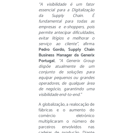
“A visibilidade é um fator
essencial para a Digitalização
da Supply Chain. É
fundamental para todas as
empresas e e-shoppers, pois
permite antecipar dificuldades,
evitar litígios e melhorar o
serviço ao cliente”,
afirma
Pedro Gordo, Supply Chain
Business Manager da Generix
Portugal
, “A Generix Group
dispõe atualmente de um
conjunto de soluções para
equipar pequenos ou grandes
operadores, de qualquer área
de negócio, garantindo uma
visibilidade end-to-end.”
A globalização, a realocação de
fábricas e o aumento do
comércio eletrónico
multiplicaram o número de
parceiros envolvidos nas
cadeias de produção. Diante