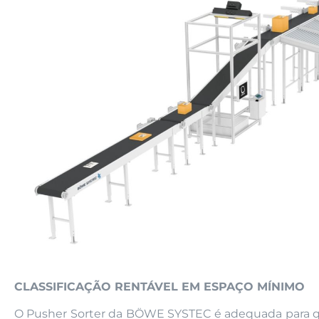
CLASSIFICAÇÃO RENTÁVEL EM ESPAÇO MÍNIMO
O Pusher Sorter da BÖWE SYSTEC é adequada para qual