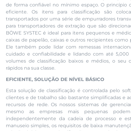
de forma confiável no mínimo espaço. O princípio 
eficiente. Os itens para classificação são colo
transportados por uma série de empurradores trans
para transportadores de extração que são direcion
BÖWE SYSTEC é ideal para itens pequenos e médios
caixas de papelão, caixas e outros recipientes com
Ele também pode lidar com remessas internacionai
cuidado e confiabilidade e lidando com até 5,000
volumes de classificação baixos e médios, o seu
rápidos na sua classe.
EFICIENTE, SOLUÇÃO DE NÍVEL BÁSICO
Esta solução de classificação é controlada pelo s
clientes e de trabalho são bastante simplificadas e ac
recursos de rede. Os nossos sistemas de gerenc
mesmo as empresas mais pequenas podem uti
independentemente da cadeia de processo e est
manuseio simples, os requisitos de baixa manutenç