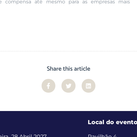
 que compensa até mesmo para as empresas mais
Share this article
Local do event
ira, 28 Abril 2027
Pavilhão 4