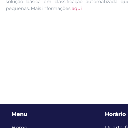
solução básica em classificação automatizada
pequenas. Mais informações
aqui
Menu
Horário
Home
Quarta-fe