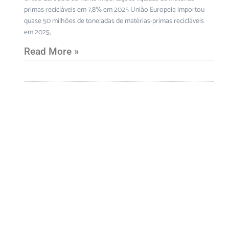
primas recicláveis em 7,8% em 2025 União Europeia importou
quase 50 milhões de toneladas de matérias-primas recicláveis
em 2025,
Read More »