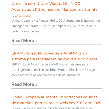
Um café com Javier Viudes Mollá, DC
Automation & Engineering Manager na Sprinter
(JD Group)
Um café com Javier Viudes Mollá, DC Automation & Engineering
Manager na Sprinter (JD Group) Empack e L&A Porto: Javier, a
partir da sua função
Read More »
ERP Portugal, Novo Verde e AIMMP criam
sistema para reciclagem de móveis e colchões
ERP Portugal, Novo Verde e AIMMP criam sistema para
reciclagem de móveis e colchões Projeto Circular+MC surge
como resposta às obrigações legais no âmbito da
Read More »
União Europeia aumenta importações líquidas
de matérias-primas recicláveis em 7,8% em 2025
União Europeia aumenta importações líquidas de matérias-