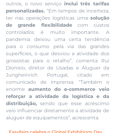
outros, o novo serviço
inclui três tarifas
personalizadas.
“Em tempos de incerteza,
ter nas operações logísticas uma
solução
de grande flexibilidade
com custos
controlados é muito importante. A
pandemia deixou uma certa tendência
para o consumo pela via das grandes
superfícies, o que desviou a atividade dos
grossistas para o retalho”, comenta Rui
Dionísio, diretor de Usadas e Aluguer da
Jungheinrich Portugal, citado em
comunicado de imprensa. “Também o
enorme
aumento do e-commerce veio
reforçar a atividade da logística e da
distribuição,
sendo que esse acréscimo
veio influenciar diretamente a atividade de
aluguer de equipamentos”, acrescenta.
Easyfairs celebra o Global Exhibitions Day,