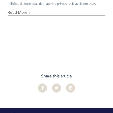
milhões de toneladas de matérias-primas recicláveis em 2025,
Read More »
Share this article