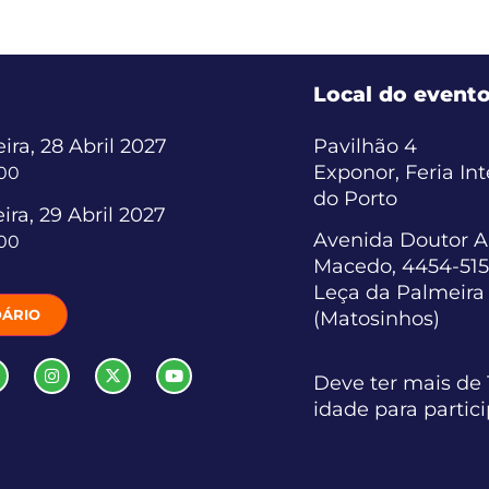
Local do event
ira, 28 Abril 2027
Pavilhão 4
Exponor, Feria In
:00
do Porto
ira, 29 Abril 2027
Avenida Doutor A
:00
Macedo, 4454-515
Leça da Palmeira
ÁRIO
(Matosinhos)
Deve ter mais de 
idade para partic