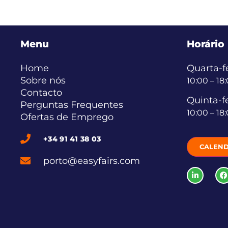
Menu
Horário
Home
Quarta-fe
Sobre nós
10:00 – 18
Contacto
Quinta-fe
Perguntas Frequentes
10:00 – 18
Ofertas de Emprego
+34 91 41 38 03
CALEND
porto@easyfairs.com