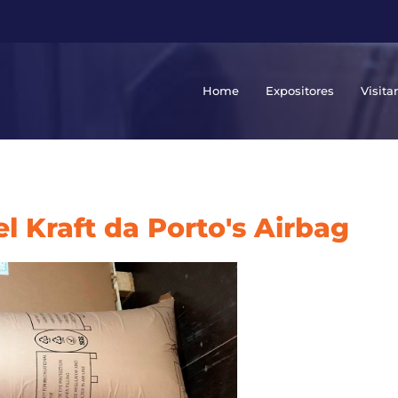
Home
Expositores
Visita
l Kraft da Porto's Airbag