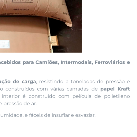
ncebidos para Camiões, Intermodais, Ferroviários e
zação de carga
, resistindo a toneladas de pressão e
são construídos com várias camadas de
papel Kraft
nterior é construído com película de polietileno
 pressão de ar.
humidade, e fáceis de insuflar e esvaziar.