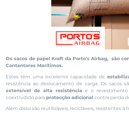
Os sacos de papel Kraft da Porto’s Airbag, são co
Contentores Marítimos.
Estes têm uma excelente capacidade de
estabili
resistência ao deslocamento de carga. Os sacos 
extensível de alta resistência
e o revestimento i
coextrudido para
protecção adicional
contra perda de
Além disso são reutilizáveis, recicláveis, resistentes à 