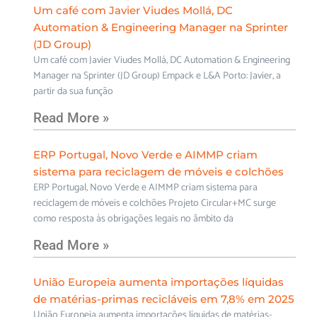
Um café com Javier Viudes Mollá, DC
Automation & Engineering Manager na Sprinter
(JD Group)
Um café com Javier Viudes Mollá, DC Automation & Engineering
Manager na Sprinter (JD Group) Empack e L&A Porto: Javier, a
partir da sua função
Read More »
ERP Portugal, Novo Verde e AIMMP criam
sistema para reciclagem de móveis e colchões
ERP Portugal, Novo Verde e AIMMP criam sistema para
reciclagem de móveis e colchões Projeto Circular+MC surge
como resposta às obrigações legais no âmbito da
Read More »
União Europeia aumenta importações líquidas
de matérias-primas recicláveis em 7,8% em 2025
União Europeia aumenta importações líquidas de matérias-