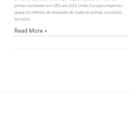
primas recicláveis em 7,8% em 2025 União Europeia importou
quase 50 milhões de toneladas de matérias-primas recicláveis
em 2025,
Read More »