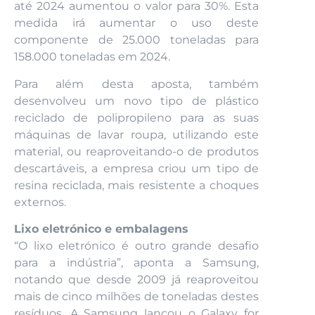
até 2024 aumentou o valor para 30%. Esta
medida irá aumentar o uso deste
componente de 25.000 toneladas para
158.000 toneladas em 2024.
Para além desta aposta, também
desenvolveu um novo tipo de plástico
reciclado de polipropileno para as suas
máquinas de lavar roupa, utilizando este
material, ou reaproveitando-o de produtos
descartáveis, a empresa criou um tipo de
resina reciclada, mais resistente a choques
externos.
Lixo eletrónico e embalagens
“O lixo eletrónico é outro grande desafio
para a indústria”, aponta a Samsung,
notando que desde 2009 já reaproveitou
mais de cinco milhões de toneladas destes
resíduos. A Samsung lançou o Galaxy for