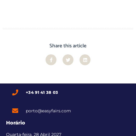
Share this article
+34 91 41 38 03
porto@easyfairs.com
Horário
Quarta-feira, 28 Abril 2027