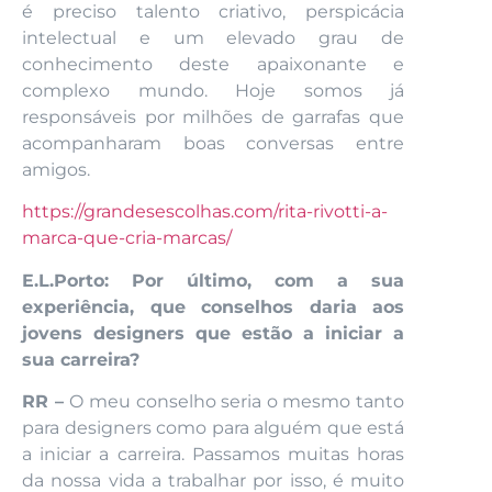
é preciso talento criativo, perspicácia
intelectual e um elevado grau de
conhecimento deste apaixonante e
complexo mundo. Hoje somos já
responsáveis por milhões de garrafas que
acompanharam boas conversas entre
amigos.
https://grandesescolhas.com/rita-rivotti-a-
marca-que-cria-marcas/
E.L.Porto: Por último, com a sua
experiência, que conselhos daria aos
jovens designers que estão a iniciar a
sua carreira?
RR –
O meu conselho seria o mesmo tanto
para designers como para alguém que está
a iniciar a carreira. Passamos muitas horas
da nossa vida a trabalhar por isso, é muito