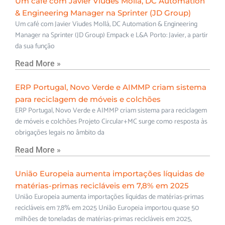
Um café com Javier Viudes Mollá, DC Automation
& Engineering Manager na Sprinter (JD Group)
Um café com Javier Viudes Mollá, DC Automation & Engineering
Manager na Sprinter (JD Group) Empack e L&A Porto: Javier, a partir
da sua função
Read More »
ERP Portugal, Novo Verde e AIMMP criam sistema
para reciclagem de móveis e colchões
ERP Portugal, Novo Verde e AIMMP criam sistema para reciclagem
de móveis e colchões Projeto Circular+MC surge como resposta às
obrigações legais no âmbito da
Read More »
União Europeia aumenta importações líquidas de
matérias-primas recicláveis em 7,8% em 2025
União Europeia aumenta importações líquidas de matérias-primas
recicláveis em 7,8% em 2025 União Europeia importou quase 50
milhões de toneladas de matérias-primas recicláveis em 2025,