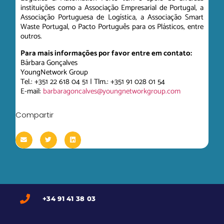
instituições como a Associação Empresarial de Portugal, a
Associação Portuguesa de Logística, a Associação Smart
Waste Portugal, o Pacto Português para os Plásticos, entre
outros.
Para mais informações por favor entre em contato:
Bárbara Gonçalves
YoungNetwork Group
Tel.: +351 22 618 04 51 | Tlm.: +351 91 028 01 54
E-mail:
barbaragoncalves@youngnetworkgroup.com
Compartir
+34 91 41 38 03