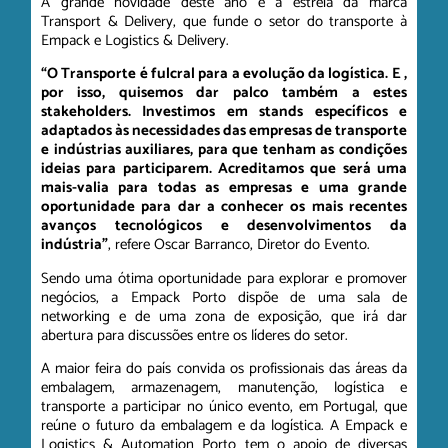
A grande novidade deste ano é a estreia da marca
Transport & Delivery, que funde o setor do transporte à
Empack e Logistics & Delivery.
“O Transporte é fulcral para
a evolução da logística. E ,
por isso, quisemos dar palco também a estes
stakeholders. Investimos em stands específicos e
adaptados às necessidades das empresas de transporte
e indústrias auxiliares, para que tenham as condições
ideias para participarem. Acreditamos que será uma
mais-valia para todas as empresas e uma grande
oportunidade para dar a conhecer os mais recentes
avanços tecnológicos e desenvolvimentos da
indústria”
, refere Oscar Barranco, Diretor do Evento.
Sendo uma ótima oportunidade para explorar e promover
negócios, a Empack Porto dispõe de uma sala de
networking e de uma zona de exposição, que irá dar
abertura para discussões entre os líderes do setor.
A maior feira do país convida os profissionais das áreas da
embalagem, armazenagem, manutenção, logística e
transporte a participar no único evento, em Portugal, que
reúne o futuro da embalagem e da logística. A Empack e
Logistics & Automation Porto tem o apoio de diversas