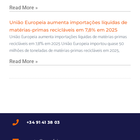
Read More »
União Europeia aumenta importações líquidas de
matérias-primas recicláveis em 7,8% em 2025
União Europeia aumenta importações líquidas de matérias-primas
recicláveis em 7,8% em 2025 União Europeia importou quase 50
milhões de toneladas de matérias-primas recicláveis em 2025,
Read More »
+34 91 41 38 03