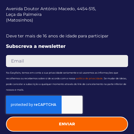
Avenida Doutor António Macedo, 4454-515,
Leça da Palmeira
(Matosinhos)
Deve ter mais de 16 anos de idade para participar
Subscreva a newsletter
Na Easyfairs, temos em conta a sua privacidade seriamente e só usaremos as informações que
recolhemos ou recebemos sobre si de acordo com a nossa
política de privacidade
. Se mudar de ideias,
pode cancelar a subscrição a qualquer momento através do link de cancelamento na parte inferior de
nossos e-mails.
ENVIAR