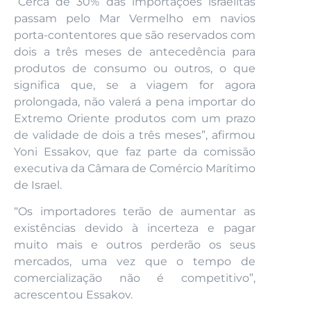
“Cerca de 30% das importações israelitas
passam pelo Mar Vermelho em navios
porta-contentores que são reservados com
dois a três meses de antecedência para
produtos de consumo ou outros, o que
significa que, se a viagem for agora
prolongada, não valerá a pena importar do
Extremo Oriente produtos com um prazo
de validade de dois a três meses”, afirmou
Yoni Essakov, que faz parte da comissão
executiva da Câmara de Comércio Marítimo
de Israel.
“Os importadores terão de aumentar as
existências devido à incerteza e pagar
muito mais e outros perderão os seus
mercados, uma vez que o tempo de
comercialização não é competitivo”,
acrescentou Essakov.