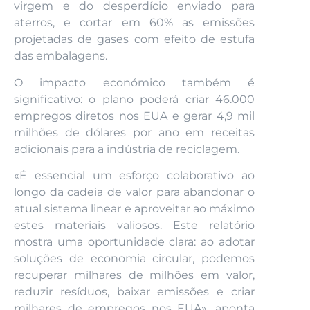
virgem e do desperdício enviado para
aterros, e cortar em 60% as emissões
projetadas de gases com efeito de estufa
das embalagens.
O impacto económico também é
significativo: o plano poderá criar 46.000
empregos diretos nos EUA e gerar 4,9 mil
milhões de dólares por ano em receitas
adicionais para a indústria de reciclagem.
«É essencial um esforço colaborativo ao
longo da cadeia de valor para abandonar o
atual sistema linear e aproveitar ao máximo
estes materiais valiosos. Este relatório
mostra uma oportunidade clara: ao adotar
soluções de economia circular, podemos
recuperar milhares de milhões em valor,
reduzir resíduos, baixar emissões e criar
milhares de empregos nos EUA», aponta