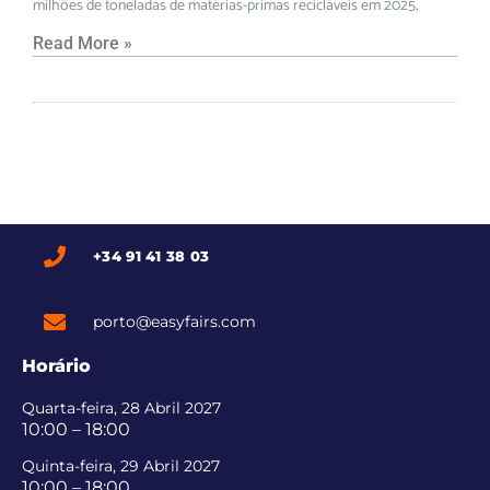
milhões de toneladas de matérias-primas recicláveis em 2025,
Read More »
+34 91 41 38 03
porto@easyfairs.com
Horário
Quarta-feira, 28 Abril 2027
10:00 – 18:00
Quinta-feira, 29 Abril 2027
10:00 – 18:00