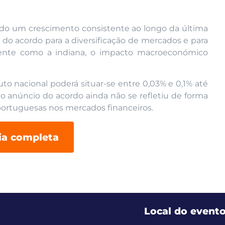
ado um crescimento consistente ao longo da última
a do acordo para a diversificação de mercados e para
ente como a indiana, o impacto macroeconómico
to nacional poderá situar-se entre 0,03% e 0,1% até
 o anúncio do acordo ainda não se refletiu de forma
 portuguesas nos mercados financeiros.
cia completa
Local do event