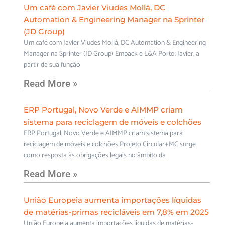
Um café com Javier Viudes Mollá, DC
Automation & Engineering Manager na Sprinter
(JD Group)
Um café com Javier Viudes Mollá, DC Automation & Engineering
Manager na Sprinter (JD Group) Empack e L&A Porto: Javier, a
partir da sua função
Read More »
ERP Portugal, Novo Verde e AIMMP criam
sistema para reciclagem de móveis e colchões
ERP Portugal, Novo Verde e AIMMP criam sistema para
reciclagem de móveis e colchões Projeto Circular+MC surge
como resposta às obrigações legais no âmbito da
Read More »
União Europeia aumenta importações líquidas
de matérias-primas recicláveis em 7,8% em 2025
União Europeia aumenta importações líquidas de matérias-