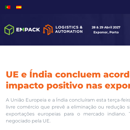
28 & 29 Abril 2027
Exponor, Porto
UE e Índia concluem acord
impacto positivo nas expo
A União Europeia e a Índia concluíram esta terça-fei
livre comércio que prevê a eliminação ou redução si
exportações europeias para o mercado indiano. 
negociado pela UE.