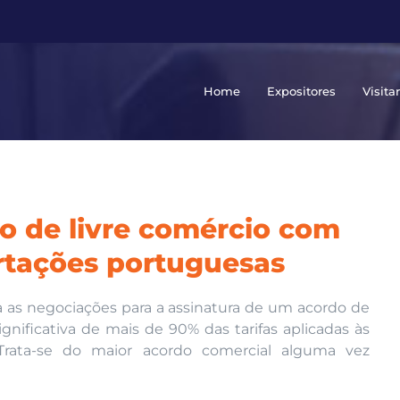
Home
Expositores
Visita
o de livre comércio com
rtações portuguesas
ra as negociações para a assinatura de um acordo de
gnificativa de mais de 90% das tarifas aplicadas às
Trata-se do maior acordo comercial alguma vez