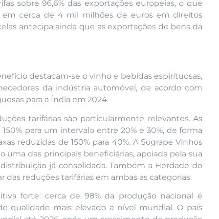
ifas sobre 96,6% das exportações europeias, o que
 em cerca de 4 mil milhões de euros em direitos
xelas antecipa ainda que as exportações de bens da
nefício destacam-se o vinho e bebidas espirituosas,
fornecedores da indústria automóvel, de acordo com
uesas para a Índia em 2024.
uções tarifárias são particularmente relevantes. As
e 150% para um intervalo entre 20% e 30%, de forma
taxas reduzidas de 150% para 40%. A Sogrape Vinhos
o uma das principais beneficiárias, apoiada pela sua
distribuição já consolidada. Também a Herdade do
ar das reduções tarifárias em ambas as categorias.
tiva forte: cerca de 98% da produção nacional é
de qualidade mais elevado a nível mundial. O país