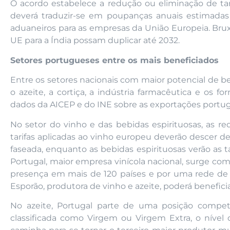
O acordo estabelece a redução ou eliminação de tar
deverá traduzir-se em poupanças anuais estimadas
aduaneiros para as empresas da União Europeia. Bru
UE para a Índia possam duplicar até 2032.
Setores portugueses entre os mais beneficiados
Entre os setores nacionais com maior potencial de be
o azeite, a cortiça, a indústria farmacêutica e os 
dados da AICEP e do INE sobre as exportações portug
No setor do vinho e das bebidas espirituosas, as red
tarifas aplicadas ao vinho europeu deverão descer d
faseada, enquanto as bebidas espirituosas verão as 
Portugal, maior empresa vinícola nacional, surge com
presença em mais de 120 países e por uma rede de 
Esporão, produtora de vinho e azeite, poderá benefici
No azeite, Portugal parte de uma posição competi
classificada como Virgem ou Virgem Extra, o nível 