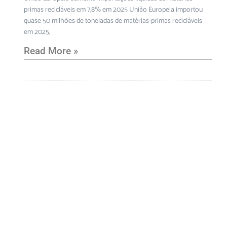
primas recicláveis em 7,8% em 2025 União Europeia importou
quase 50 milhões de toneladas de matérias-primas recicláveis
em 2025,
Read More »