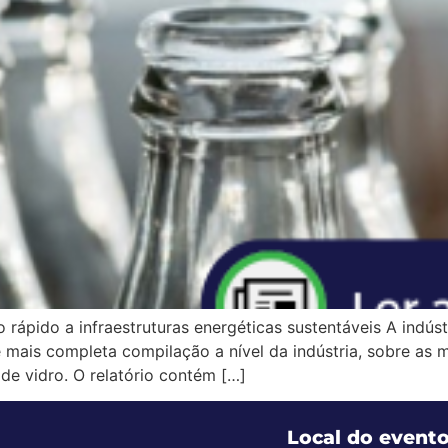
rápido a infraestruturas energéticas sustentáveis A indús
 e mais completa compilação a nível da indústria, sobre as
e vidro. O relatório contém […]
Local do event