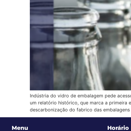
Indústria do vidro de embalagem pede acesso 
um relatório histórico, que marca a primeira
descarbonização do fabrico das embalagens d
Menu
Horário